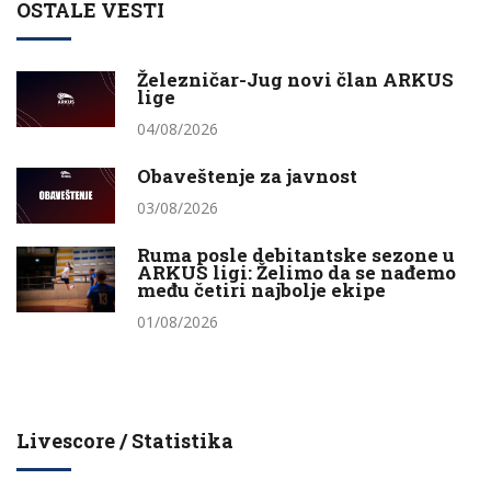
OSTALE VESTI
Železničar-Jug novi član ARKUS
lige
04/08/2026
Obaveštenje za javnost
03/08/2026
Ruma posle debitantske sezone u
ARKUS ligi: Želimo da se nađemo
među četiri najbolje ekipe
01/08/2026
Livescore / Statistika