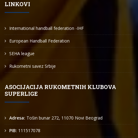
LINKOVI
International handball federation -IHF
European Handball Federation
SEHA league
Rukometni savez Srbije
ASOCIJACIJA RUKOMETNIH KLUBOVA
SUPERLIGE
Adresa:
Tošin bunar 272, 11070 Novi Beograd
PIB:
111517078