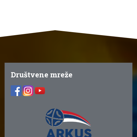
Društvene mreže