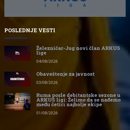
POSLEDNJE VESTI
Železničar-Jug novi član ARKUS
lige
04/08/2026
Obaveštenje za javnost
03/08/2026
Ruma posle debitantske sezone u
ARKUS ligi: Želimo da se nađemo
među četiri najbolje ekipe
01/08/2026