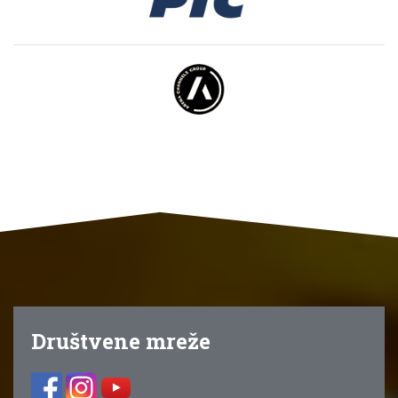
Društvene mreže