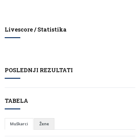
Livescore / Statistika
POSLEDNJI REZULTATI
TABELA
Muškarci
Žene