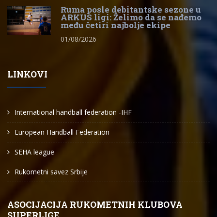
Ruma posle debitantske sezone u
ARKUS ligi: Želimo da se nađemo
među četiri najbolje ekipe
01/08/2026
LINKOVI
International handball federation -IHF
European Handball Federation
SEHA league
Rukometni savez Srbije
ASOCIJACIJA RUKOMETNIH KLUBOVA
SUPERLIGE