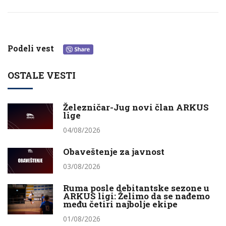
Podeli vest
OSTALE VESTI
Železničar-Jug novi član ARKUS
lige
04/08/2026
Obaveštenje za javnost
03/08/2026
Ruma posle debitantske sezone u
ARKUS ligi: Želimo da se nađemo
među četiri najbolje ekipe
01/08/2026