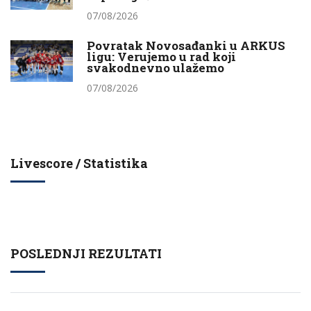
07/08/2026
Povratak Novosađanki u ARKUS
ligu: Verujemo u rad koji
svakodnevno ulažemo
07/08/2026
Livescore / Statistika
POSLEDNJI REZULTATI