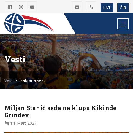
LAT
ĆIR
Vesti
Vesti
Izabrana vest
Miljan Stanić seda na klupu Kikinde
Grindex
14. Mart
2021.