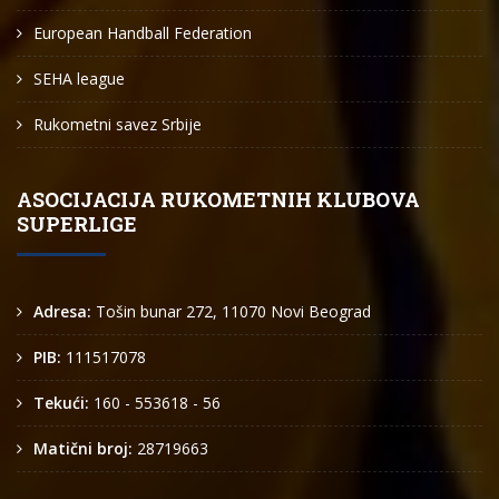
European Handball Federation
SEHA league
Rukometni savez Srbije
ASOCIJACIJA RUKOMETNIH KLUBOVA
SUPERLIGE
Adresa:
Tošin bunar 272, 11070 Novi Beograd
PIB:
111517078
Tekući:
160 - 553618 - 56
Matični broj:
28719663