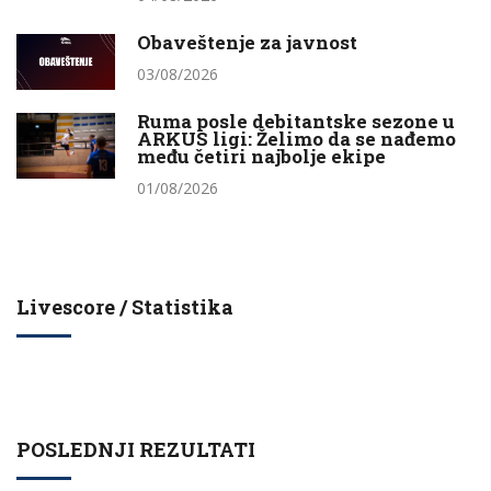
Obaveštenje za javnost
03/08/2026
Ruma posle debitantske sezone u
ARKUS ligi: Želimo da se nađemo
među četiri najbolje ekipe
01/08/2026
Livescore / Statistika
POSLEDNJI REZULTATI