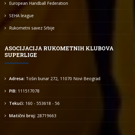
European Handball Federation
SEHA league
Rukometni savez Srbije
ASOCIJACIJA RUKOMETNIH KLUBOVA
SUPERLIGE
Adresa:
Tošin bunar 272, 11070 Novi Beograd
PIB:
111517078
Tekući:
160 - 553618 - 56
Matični broj:
28719663