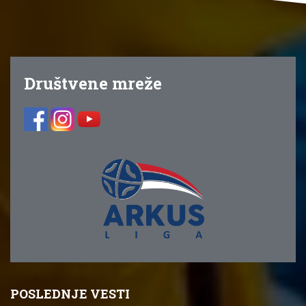
Društvene mreže
POSLEDNJE VESTI