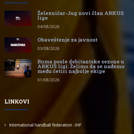
Železničar-Jug novi član ARKUS
lige
04/08/2026
Obaveštenje za javnost
03/08/2026
Ruma posle debitantske sezone u
ARKUS ligi: Želimo da se nađemo
među četiri najbolje ekipe
01/08/2026
LINKOVI
International handball federation -IHF