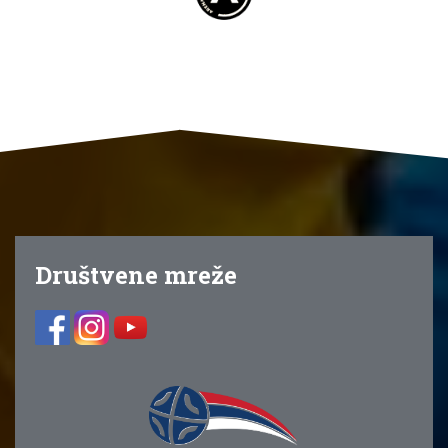
Društvene mreže