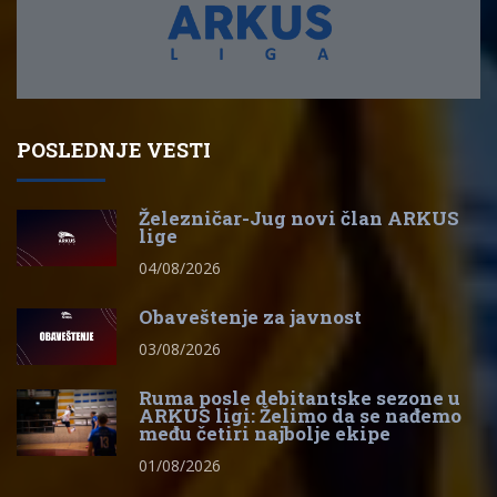
POSLEDNJE VESTI
Železničar-Jug novi član ARKUS
lige
04/08/2026
Obaveštenje za javnost
03/08/2026
Ruma posle debitantske sezone u
ARKUS ligi: Želimo da se nađemo
među četiri najbolje ekipe
01/08/2026