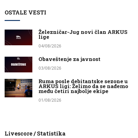
OSTALE VESTI
Železničar-Jug novi član ARKUS
lige
04/08/2026
Obaveštenje za javnost
03/08/2026
Ruma posle debitantske sezone u
ARKUS ligi: Želimo da se nađemo
među četiri najbolje ekipe
01/08/2026
Livescore / Statistika