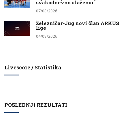
svakodnevno ulažemo
07/08/2026
Železničar-Jug novi član ARKUS
lige
04/08/2026
Livescore / Statistika
POSLEDNJI REZULTATI