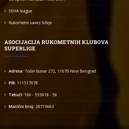
SEHA league
Rukometni savez Srbije
ASOCIJACIJA RUKOMETNIH KLUBOVA
SUPERLIGE
Adresa:
Tošin bunar 272, 11070 Novi Beograd
PIB:
111517078
Tekući:
160 - 553618 - 56
Matični broj:
28719663