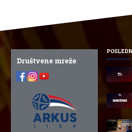
POSLEDN
Društvene mreže