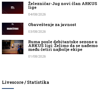
Železničar-Jug novi član ARKUS
lige
04/08/2026
Obaveštenje za javnost
03/08/2026
Ruma posle debitantske sezone u
ARKUS ligi: Želimo da se nađemo
među četiri najbolje ekipe
01/08/2026
Livescore / Statistika