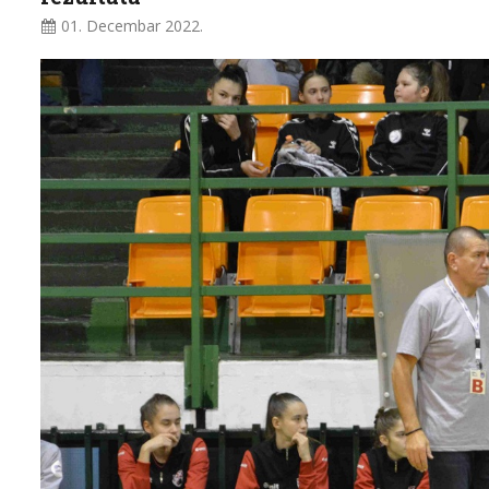
01. Decembar
2022.