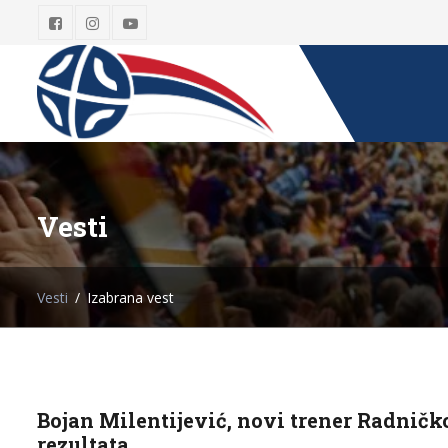
Vesti
Vesti
Izabrana vest
Bojan Milentijević, novi trener Radničk
rezultata