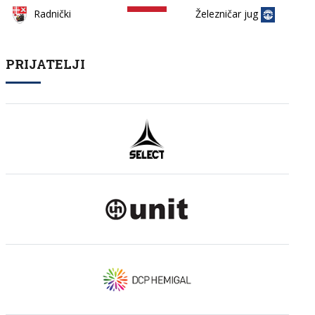
Železničar jug
Radnički
PRIJATELJI