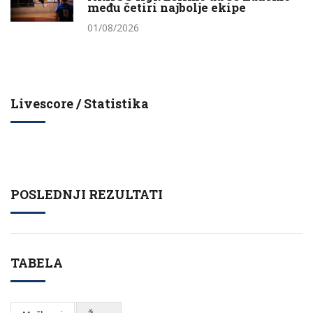
među četiri najbolje ekipe
01/08/2026
Livescore / Statistika
POSLEDNJI REZULTATI
TABELA