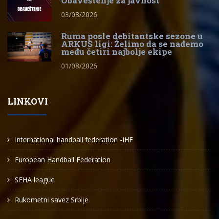
Obaveštenje za javnost
03/08/2026
Ruma posle debitantske sezone u
ARKUS ligi: Želimo da se nađemo
među četiri najbolje ekipe
01/08/2026
LINKOVI
International handball federation -IHF
European Handball Federation
SEHA league
Rukometni savez Srbije