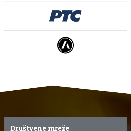
Društvene mreže