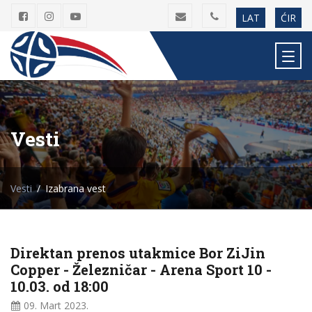
LAT
ĆIR
Vesti
Vesti
Izabrana vest
Direktan prenos utakmice Bor ZiJin
Copper - Železničar - Arena Sport 10 -
10.03. od 18:00
09. Mart
2023.