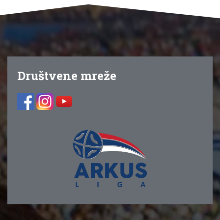
Društvene mreže