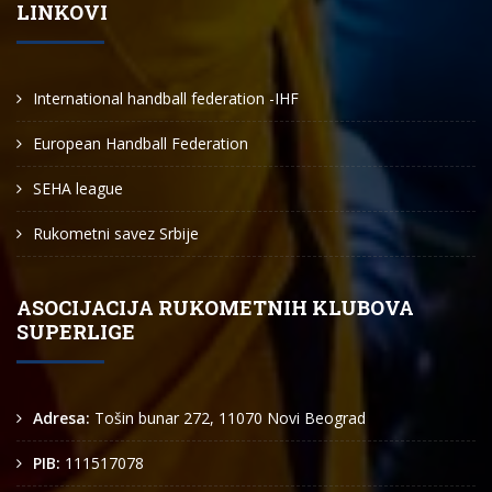
LINKOVI
International handball federation -IHF
European Handball Federation
SEHA league
Rukometni savez Srbije
ASOCIJACIJA RUKOMETNIH KLUBOVA
SUPERLIGE
Adresa:
Tošin bunar 272, 11070 Novi Beograd
PIB:
111517078