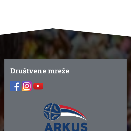
Društvene mreže