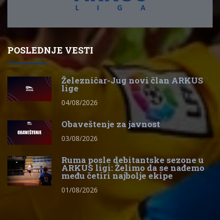
POSLEDNJE VESTI
Železničar-Jug novi član ARKUS
lige
04/08/2026
Obaveštenje za javnost
03/08/2026
Ruma posle debitantske sezone u
ARKUS ligi: Želimo da se nađemo
među četiri najbolje ekipe
01/08/2026