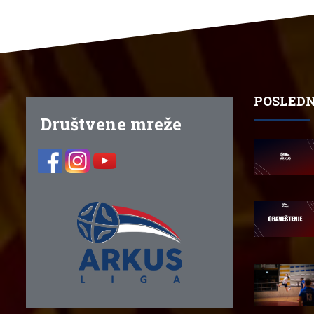
POSLEDN
Društvene mreže