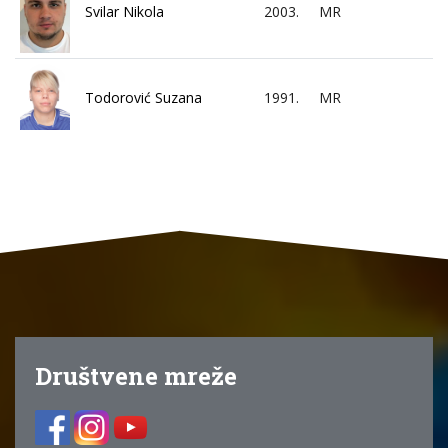
Svilar Nikola
2003.
MR
Todorović Suzana
1991.
MR
Društvene mreže