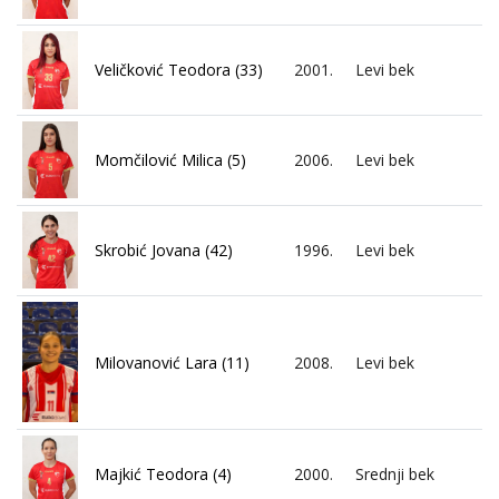
Veličković Teodora (33)
2001.
Levi bek
Momčilović Milica (5)
2006.
Levi bek
Skrobić Jovana (42)
1996.
Levi bek
Milovanović Lara (11)
2008.
Levi bek
Majkić Teodora (4)
2000.
Srednji bek