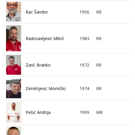
Rac Šandor
1956.
RR
Radosavljević Miloš
1983.
RR
Zarić Branko
1972.
RR
Dimitrijević Momčilo
1974.
RR
Pešić Andrija
1999.
MR