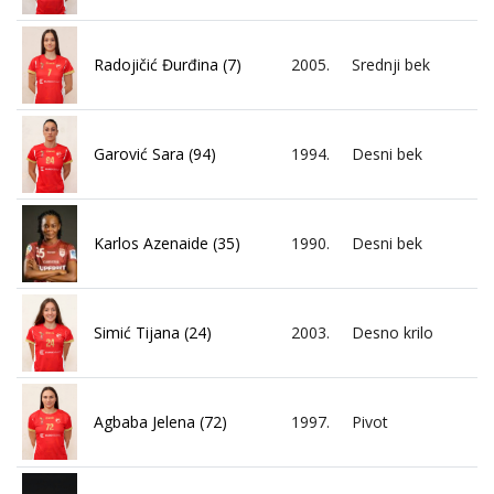
Radojičić Đurđina (7)
2005.
Srednji bek
Garović Sara (94)
1994.
Desni bek
Karlos Azenaide (35)
1990.
Desni bek
Simić Tijana (24)
2003.
Desno krilo
Agbaba Jelena (72)
1997.
Pivot