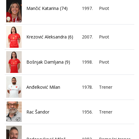
Mančić Katarina (74)
1997.
Pivot
Krezović Aleksandra (6)
2007.
Pivot
Bošnjak Damljana (9)
1998.
Pivot
Anđelković Milan
1978.
Trener
Rac Šandor
1956.
Trener