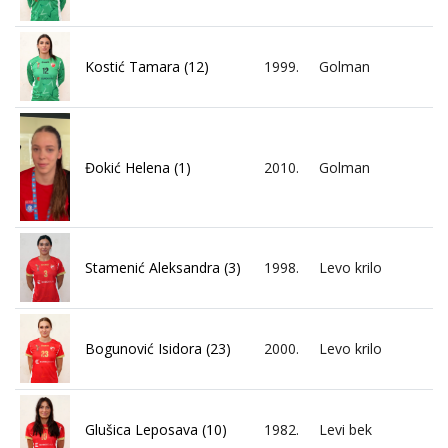
Kostić Tamara (12)
1999.
Golman
Đokić Helena (1)
2010.
Golman
Stamenić Aleksandra (3)
1998.
Levo krilo
Bogunović Isidora (23)
2000.
Levo krilo
Glušica Leposava (10)
1982.
Levi bek