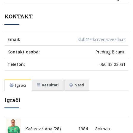
KONTAKT
Email:
klub@zrkcrvenazvezda.rs
Kontakt osoba:
Predrag Bićanin
Telefon:
060 33 03031
Rezultati
Vesti
Igrači
Igrači
Kačarević Ana (28)
1984.
Golman