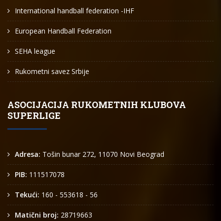
International handball federation -IHF
European Handball Federation
SEHA league
Rukometni savez Srbije
ASOCIJACIJA RUKOMETNIH KLUBOVA
SUPERLIGE
Adresa:
Tošin bunar 272, 11070 Novi Beograd
PIB:
111517078
Tekući:
160 - 553618 - 56
Matični broj:
28719663