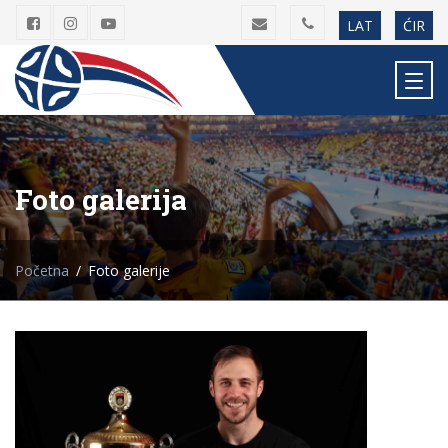
LAT
ĆIR
Foto galerija
Početna
Foto galerije