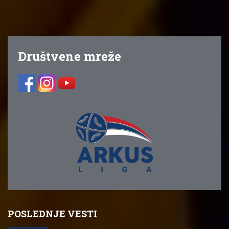
Društvene mreže
POSLEDNJE VESTI