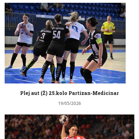
Plej aut (Ž) 25.kolo Partizan-Medicinar
19/05/2026