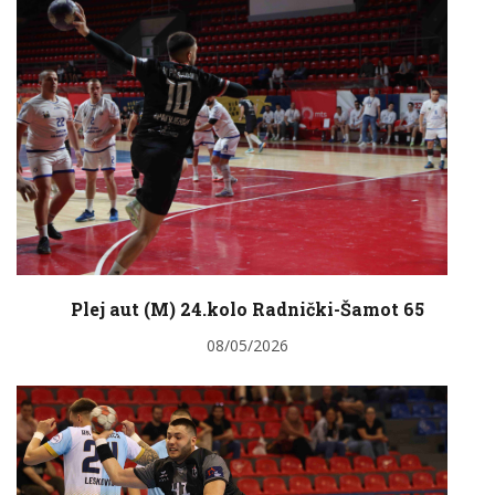
Plej aut (M) 24.kolo Radnički-Šamot 65
08/05/2026