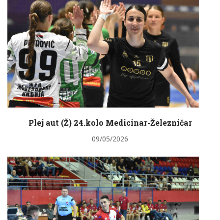
Plej aut (Ž) 24.kolo Medicinar-Železničar
09/05/2026