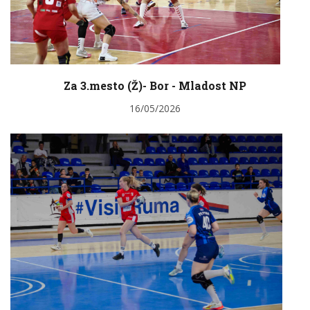
Za 3.mesto (Ž)- Bor - Mladost NP
16/05/2026