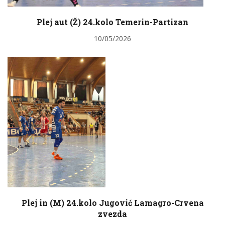
Plej aut (Ž) 24.kolo Temerin-Partizan
10/05/2026
Plej in (M) 24.kolo Jugović Lamagro-Crvena
zvezda