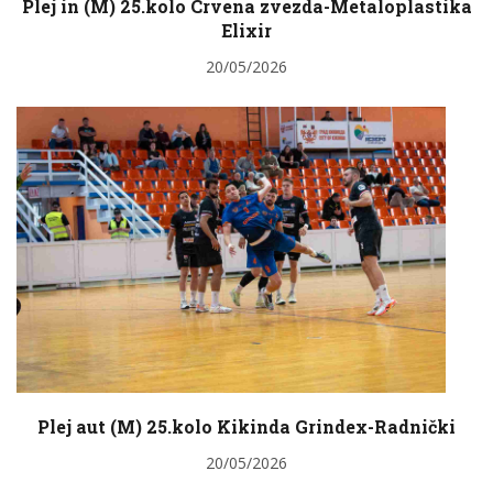
Plej in (M) 25.kolo Crvena zvezda-Metaloplastika
Elixir
20/05/2026
Plej aut (M) 25.kolo Kikinda Grindex-Radnički
20/05/2026