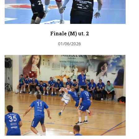
Finale (M) ut. 2
01/06/2026