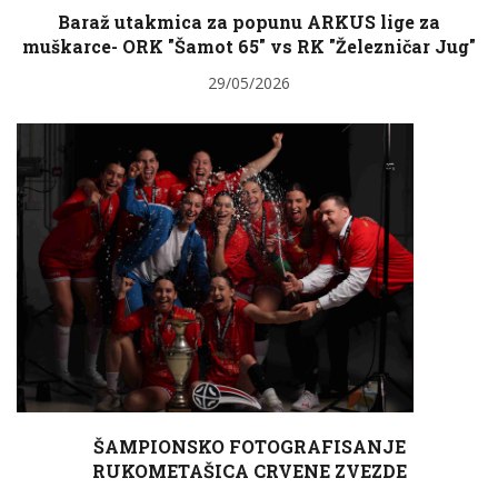
Baraž utakmica za popunu ARKUS lige za
muškarce- ORK "Šamot 65" vs RK "Železničar Jug"
29/05/2026
ŠAMPIONSKO FOTOGRAFISANJE
RUKOMETAŠICA CRVENE ZVEZDE