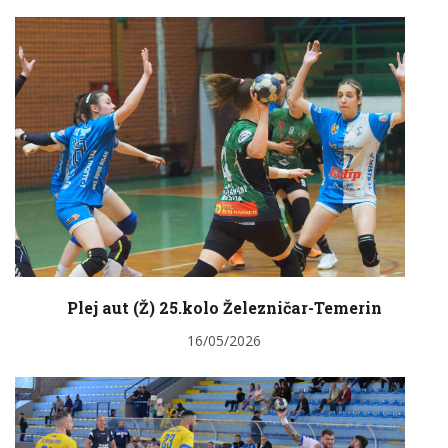
Plej aut (Ž) 25.kolo Železničar-Temerin
16/05/2026