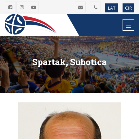
LAT
ĆIR
Spartak, Subotica