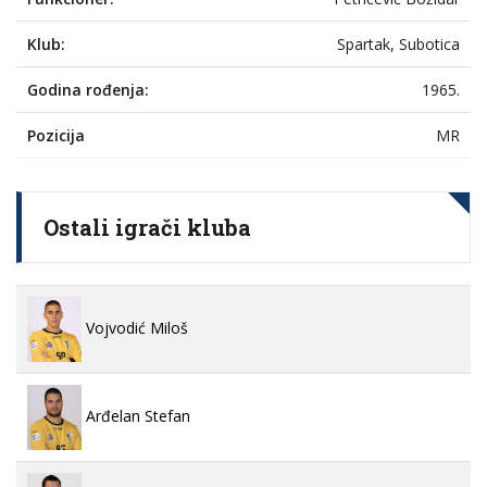
Klub:
Spartak, Subotica
Godina rođenja:
1965.
Pozicija
MR
Ostali igrači kluba
Vojvodić Miloš
Arđelan Stefan