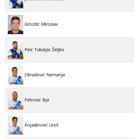
Grozdić Miroslav
Peić Tukuljac Željko
Obradović Nemanja
Petrović Ilija
Kojadinović Uroš