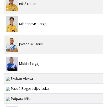
Bižić Dejan
Mladenović Sergej
Jovanović Boris
Miskin Sergej
Skuban Aleksa
Papeš Bogosavljev Luka
Potpara Milan