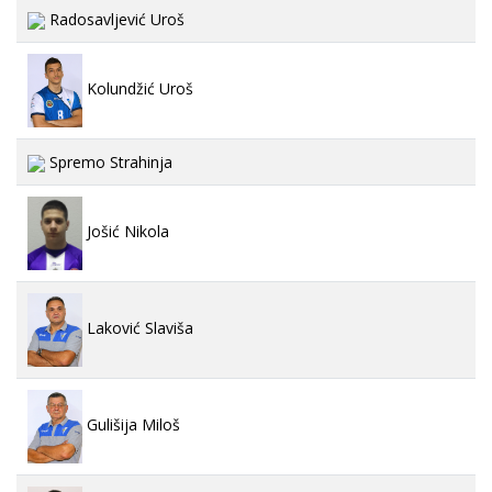
Radosavljević Uroš
Kolundžić Uroš
Spremo Strahinja
Jošić Nikola
Laković Slaviša
Gulišija Miloš