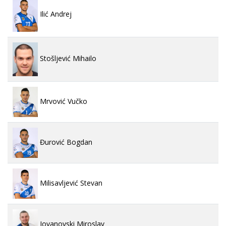
Ilić Andrej
Stošljević Mihailo
Mrvović Vučko
Đurović Bogdan
Milisavljević Stevan
Jovanovski Miroslav