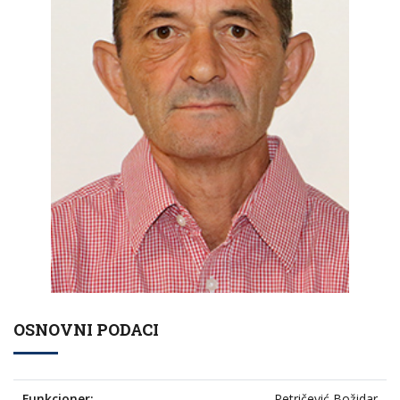
OSNOVNI PODACI
Funkcioner:
Petričević Božidar