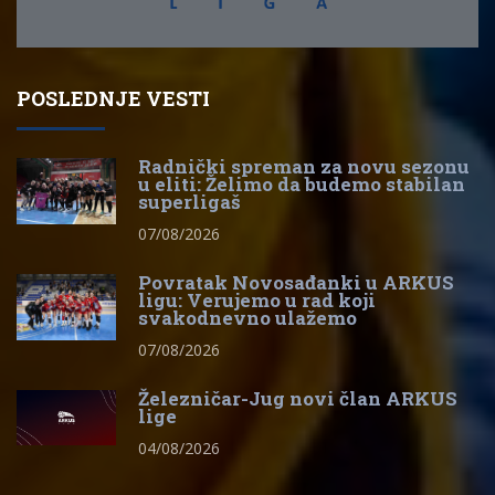
POSLEDNJE VESTI
Radnički spreman za novu sezonu
u eliti: Želimo da budemo stabilan
superligaš
07/08/2026
Povratak Novosađanki u ARKUS
ligu: Verujemo u rad koji
svakodnevno ulažemo
07/08/2026
Železničar-Jug novi član ARKUS
lige
04/08/2026