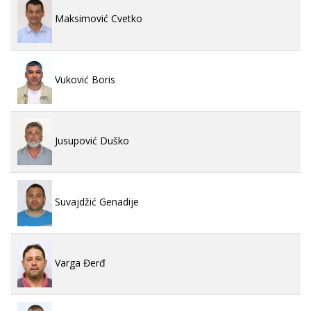
Maksimović Cvetko
Vuković Boris
Jusupović Duško
Suvajdžić Genadije
Varga Đerđ