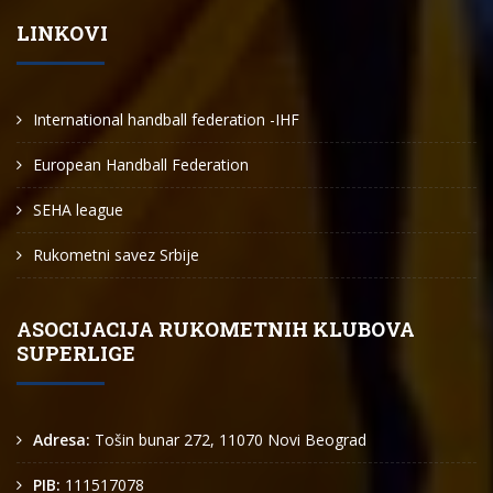
LINKOVI
International handball federation -IHF
European Handball Federation
SEHA league
Rukometni savez Srbije
ASOCIJACIJA RUKOMETNIH KLUBOVA
SUPERLIGE
Adresa:
Tošin bunar 272, 11070 Novi Beograd
PIB:
111517078