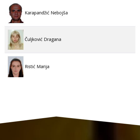
Karapandžić Nebojša
Čuljković Dragana
Ristić Marija