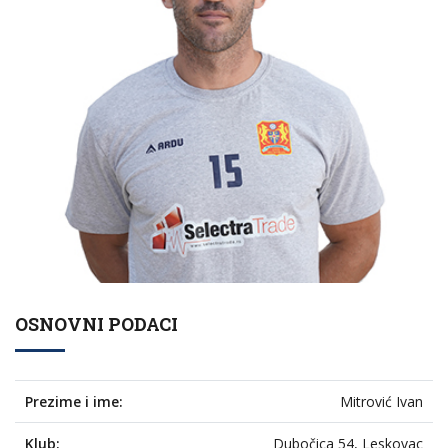
OSNOVNI PODACI
Prezime i ime:
Mitrović Ivan
Klub:
Dubočica 54, Leskovac