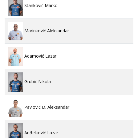
Stanković Marko
Marinković Aleksandar
Adamović Lazar
Grubić Nikola
Pavlović D. Aleksandar
Anđelković Lazar