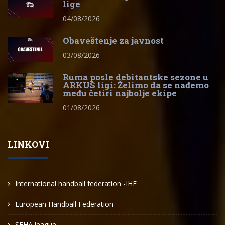
lige
04/08/2026
Obaveštenje za javnost
03/08/2026
Ruma posle debitantske sezone u
ARKUS ligi: Želimo da se nađemo
među četiri najbolje ekipe
01/08/2026
LINKOVI
International handball federation -IHF
European Handball Federation
SEHA league