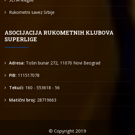
Rukometni savez Srbije
ASOCIJACIJA RUKOMETNIH KLUBOVA
SUPERLIGE
Adresa:
Tošin bunar 272, 11070 Novi Beograd
PIB:
111517078
Tekući:
160 - 553618 - 56
Matični broj:
28719663
© Copyright 2019