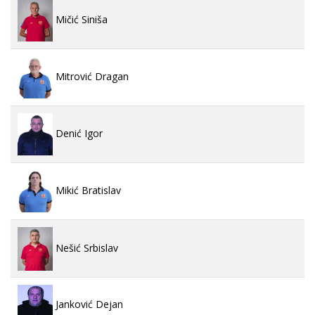
Mičić Siniša
Mitrović Dragan
Denić Igor
Mikić Bratislav
Nešić Srbislav
Janković Dejan