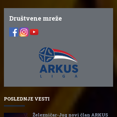
Društvene mreže
POSLEDNJE VESTI
Železničar-Jug novi član ARKUS