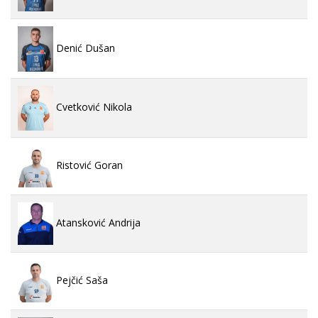
Denić Dušan
Cvetković Nikola
Ristović Goran
Atansković Andrija
Pejčić Saša