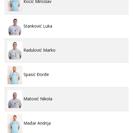
Kocić Miroslav
Stanković Luka
Radulović Marko
Spasić Đorđe
Matović Nikola
Mađar Andrija