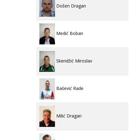
Došen Dragan
Medić Boban
Skendžić Miroslav
Bašević Rade
Milić Dragan