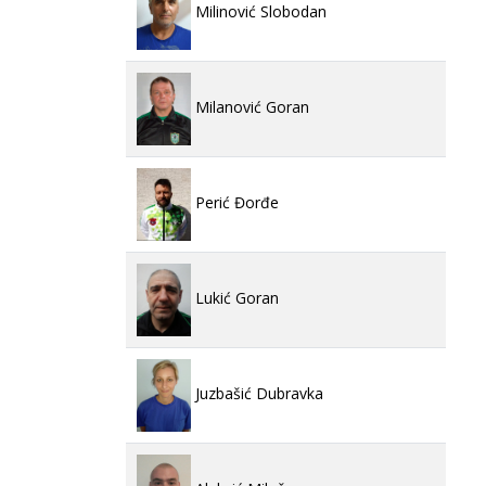
Milinović Slobodan
Milanović Goran
Perić Đorđe
Lukić Goran
Juzbašić Dubravka