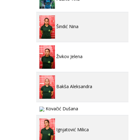
Šindić Nina
Živkov Jelena
Bakša Aleksandra
Kovačić Dušana
Ignjatović Milica