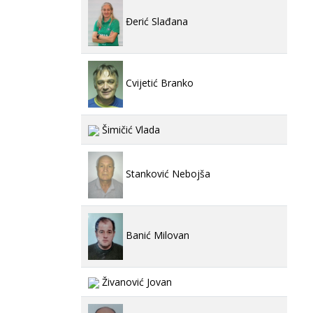
Đerić Slađana
Cvijetić Branko
Šimičić Vlada
Stanković Nebojša
Banić Milovan
Živanović Jovan