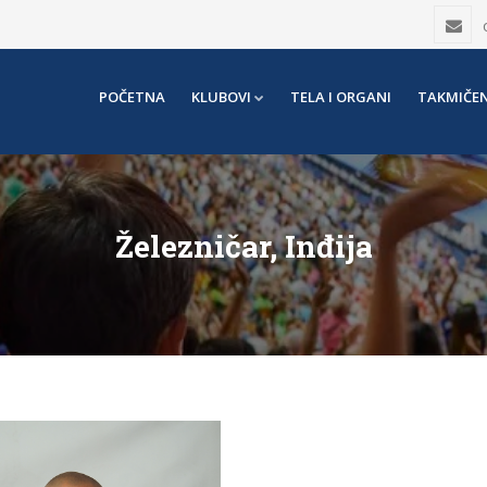
POČETNA
KLUBOVI
TELA I ORGANI
TAKMIČEN
Železničar, Inđija