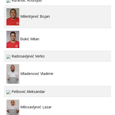
Kurandić Rodoljub
Milentijević Bojan
Đukić Milan
Radosavljević Verko
Mladenović Vladimir
Petković Aleksandar
Milosavljević Lazar