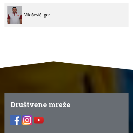
Milošević Igor
Društvene mreže