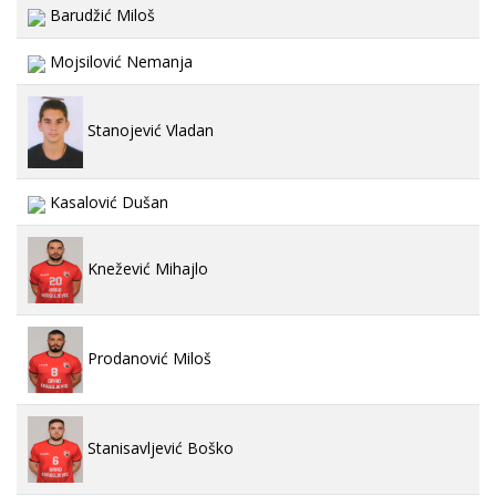
Barudžić Miloš
Mojsilović Nemanja
Stanojević Vladan
Kasalović Dušan
Knežević Mihajlo
Prodanović Miloš
Stanisavljević Boško