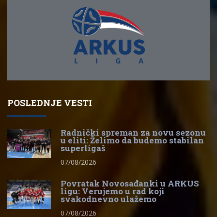
POSLEDNJE VESTI
Radnički spreman za novu sezonu
u eliti: Želimo da budemo stabilan
superligaš
07/08/2026
Povratak Novosađanki u ARKUS
ligu: Verujemo u rad koji
svakodnevno ulažemo
07/08/2026