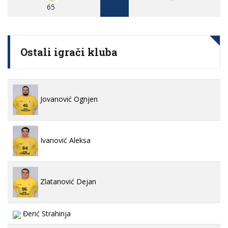
65
Ostali igrači kluba
Jovanović Ognjen
Ivanović Aleksa
Zlatanović Dejan
Đerić Strahinja