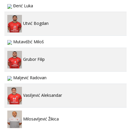
Đerić Luka
Utvić Bogdan
Mutavdžić Miloš
Grubor Filip
Maljević Radovan
Vasiljević Aleksandar
Milosavljević Žikica