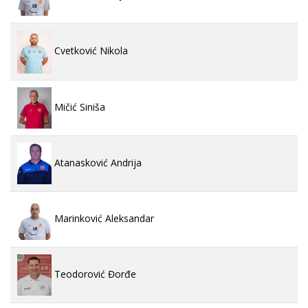
Cvetković Nikola
Mičić Siniša
Atanasković Andrija
Marinković Aleksandar
Teodorović Đorđe