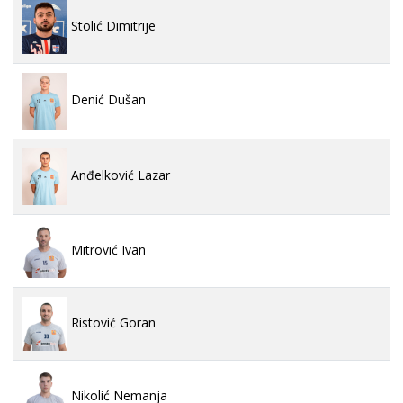
Stolić Dimitrije
Denić Dušan
Anđelković Lazar
Mitrović Ivan
Ristović Goran
Nikolić Nemanja