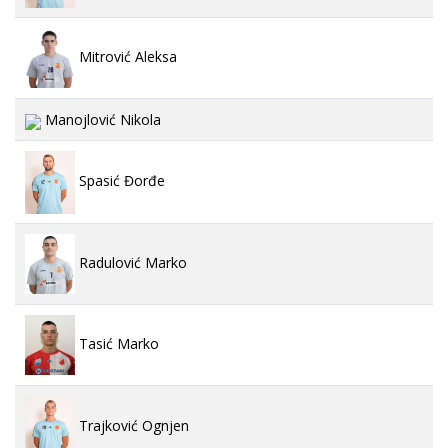
Mitrović Aleksa
Manojlović Nikola
Spasić Đorđe
Radulović Marko
Tasić Marko
Trajković Ognjen