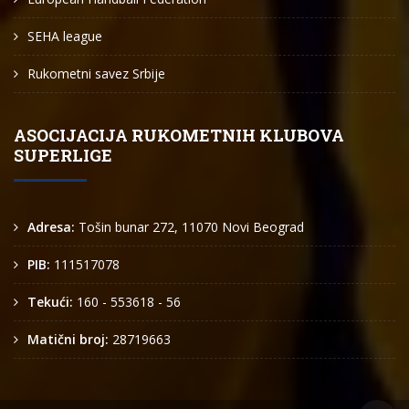
SEHA league
Rukometni savez Srbije
ASOCIJACIJA RUKOMETNIH KLUBOVA
SUPERLIGE
Adresa:
Tošin bunar 272, 11070 Novi Beograd
PIB:
111517078
Tekući:
160 - 553618 - 56
Matični broj:
28719663