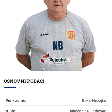
OSNOVNI PODACI
Funkcioner:
Bokić Nebojša
Klub:
Dubočica 54, Leskovac