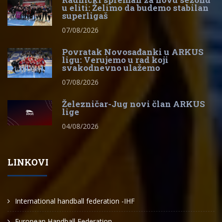
u eliti: Želimo da budemo stabilan
superligaš
07/08/2026
Povratak Novosađanki u ARKUS
ligu: Verujemo u rad koji
svakodnevno ulažemo
07/08/2026
Železničar-Jug novi član ARKUS
lige
04/08/2026
LINKOVI
International handball federation -IHF
European Handball Federation