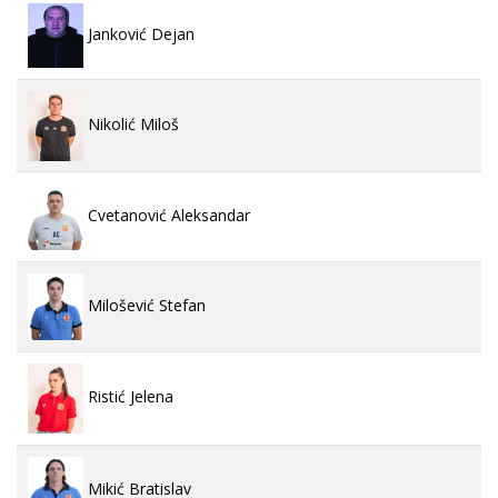
Janković Dejan
Nikolić Miloš
Cvetanović Aleksandar
Milošević Stefan
Ristić Jelena
Mikić Bratislav