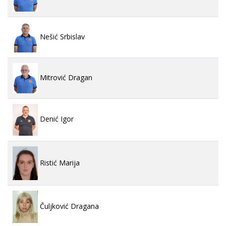
Nešić Srbislav
Mitrović Dragan
Denić Igor
Ristić Marija
Čuljković Dragana