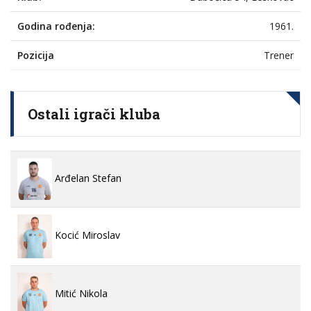
Godina rođenja:
1961.
Pozicija
Trener
Ostali igrači kluba
Arđelan Stefan
Kocić Miroslav
Mitić Nikola