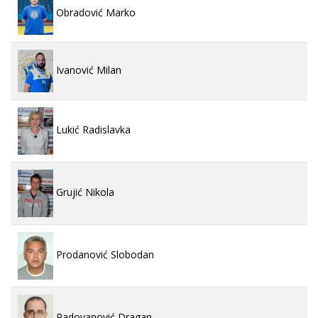
Obradović Marko
Ivanović Milan
Lukić Radislavka
Grujić Nikola
Prodanović Slobodan
Radovanović Dragan