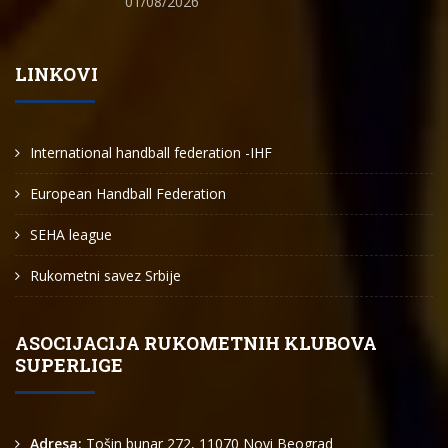
01/08/2026
LINKOVI
International handball federation -IHF
European Handball Federation
SEHA league
Rukometni savez Srbije
ASOCIJACIJA RUKOMETNIH KLUBOVA
SUPERLIGE
Adresa:
Tošin bunar 272, 11070 Novi Beograd