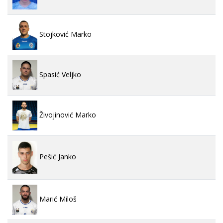
Stojković Marko
Spasić Veljko
Živojinović Marko
Pešić Janko
Marić Miloš