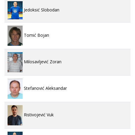
Jedoksić Slobodan
Tomić Bojan
Milosavljević Zoran
Stefanović Aleksandar
Ristivojević Vuk