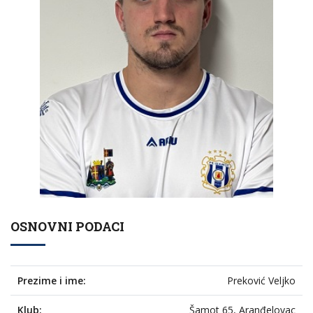
OSNOVNI PODACI
Prezime i ime:
Preković Veljko
Klub:
Šamot 65, Aranđelovac