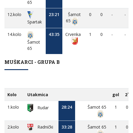
65
12.kolo
23:21
Šamot
0
0
-
-
65
Spartak
14.kolo
43:35
Crvenka
1
0
-
-
Šamot
65
MUŠKARCI - GRUPA B
Kolo
Utakmica
gol
2`
1.kolo
28:24
Šamot 65
1
0
Rudar
2.kolo
33:28
Šamot 65
1
0
Radnički