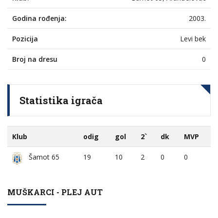
Godina rođenja:
2003.
Pozicija
Levi bek
Broj na dresu
0
Statistika igrača
Klub
odig
gol
2`
dk
MVP
19
10
2
0
0
Šamot 65
MUŠKARCI - PLEJ AUT