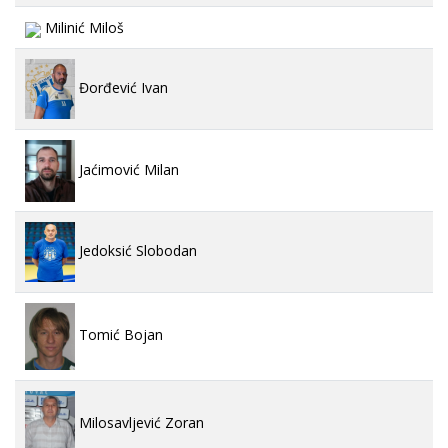
Milinić Miloš
Đorđević Ivan
Jaćimović Milan
Jedoksić Slobodan
Tomić Bojan
Milosavljević Zoran