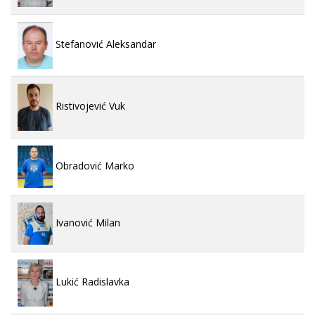
Stefanović Aleksandar
Ristivojević Vuk
Obradović Marko
Ivanović Milan
Lukić Radislavka