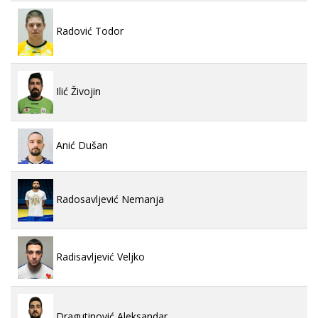
Radović Todor
Ilić Živojin
Anić Dušan
Radosavljević Nemanja
Radisavljević Veljko
Dragutinović Aleksandar