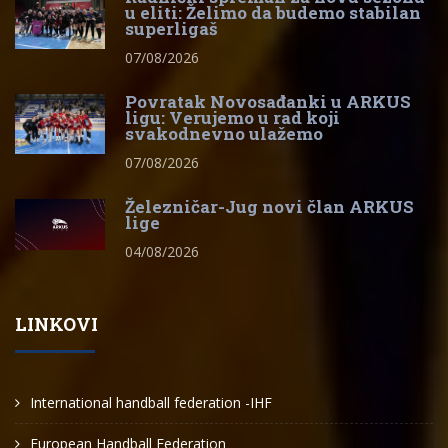
u eliti: Želimo da budemo stabilan
superligaš
07/08/2026
Povratak Novosađanki u ARKUS
ligu: Verujemo u rad koji
svakodnevno ulažemo
07/08/2026
Železničar-Jug novi član ARKUS
lige
04/08/2026
LINKOVI
International handball federation -IHF
European Handball Federation