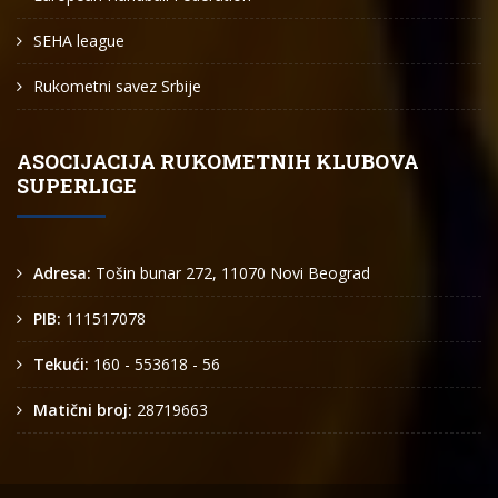
SEHA league
Rukometni savez Srbije
ASOCIJACIJA RUKOMETNIH KLUBOVA
SUPERLIGE
Adresa:
Tošin bunar 272, 11070 Novi Beograd
PIB:
111517078
Tekući:
160 - 553618 - 56
Matični broj:
28719663