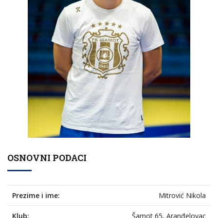
OSNOVNI PODACI
Prezime i ime:
Mitrović Nikola
Klub:
Šamot 65, Aranđelovac