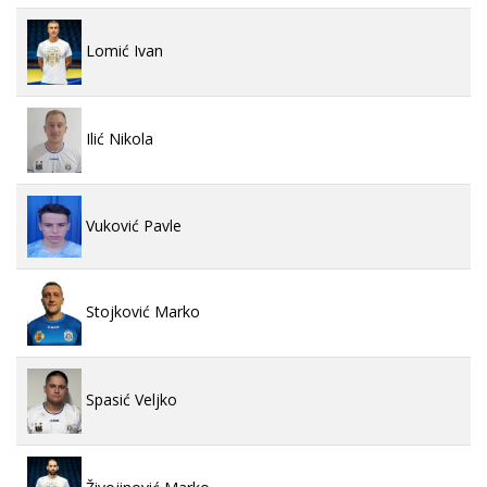
Lomić Ivan
Ilić Nikola
Vuković Pavle
Stojković Marko
Spasić Veljko