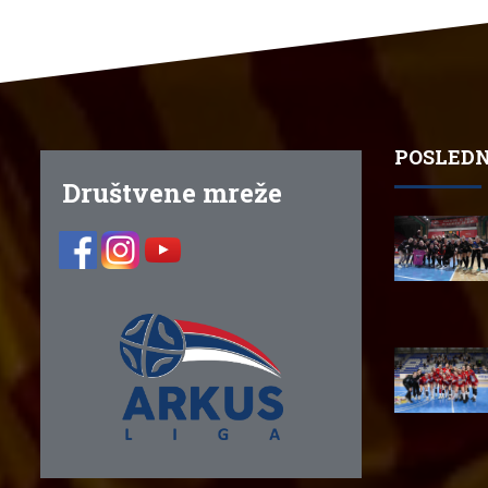
POSLEDN
Društvene mreže