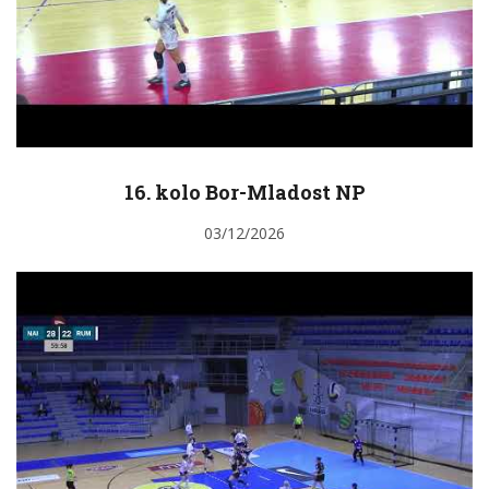
16. kolo Bor-Mladost NP
03/12/2026