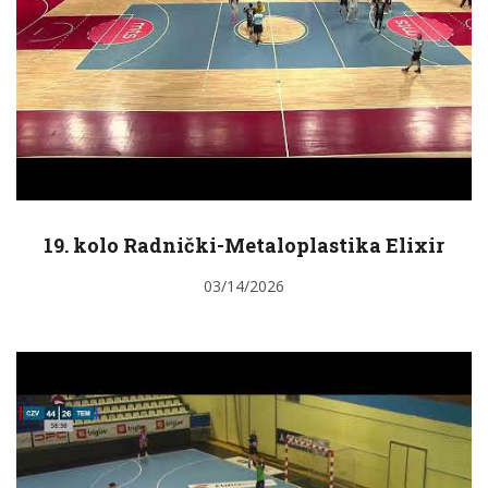
19. kolo Radnički-Metaloplastika Elixir
03/14/2026