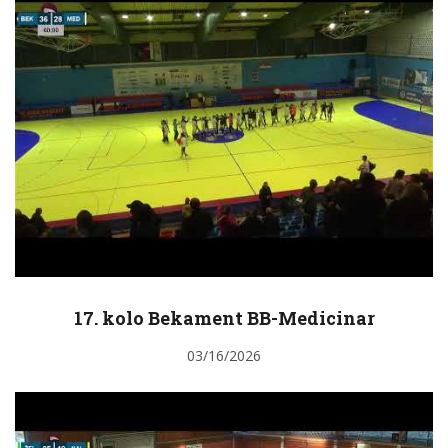
17. kolo Bekament BB-Medicinar
03/16/2026