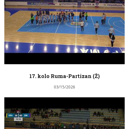
17. kolo Ruma-Partizan (Ž)
03/15/2026