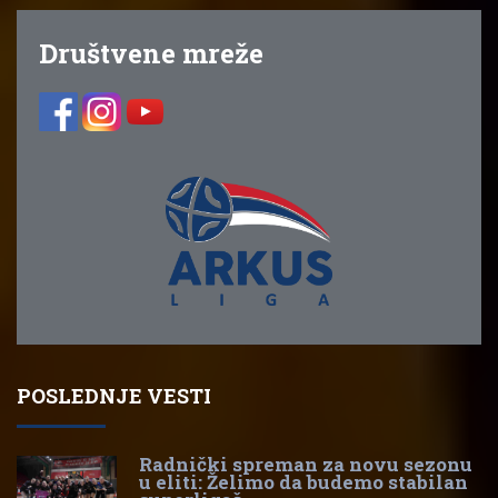
Društvene mreže
POSLEDNJE VESTI
Radnički spreman za novu sezonu
u eliti: Želimo da budemo stabilan