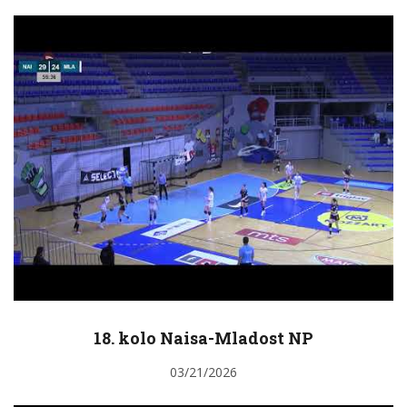
18. kolo Naisa-Mladost NP
03/21/2026