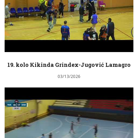
19. kolo Kikinda Grindex-Jugović Lamagro
03/13/2026