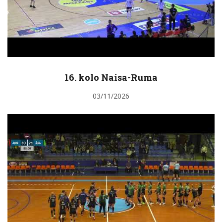
16. kolo Naisa-Ruma
03/11/2026