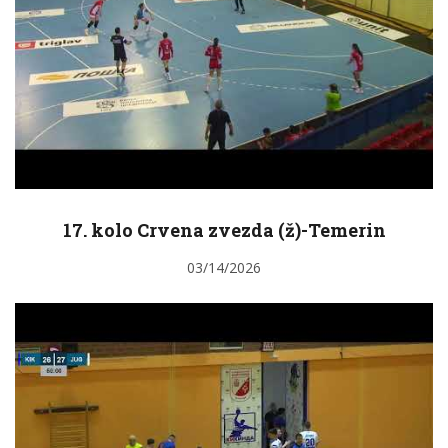
17. kolo Crvena zvezda (ž)-Temerin
03/14/2026