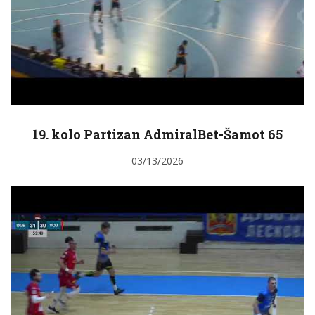
19. kolo Partizan AdmiralBet-Šamot 65
03/13/2026