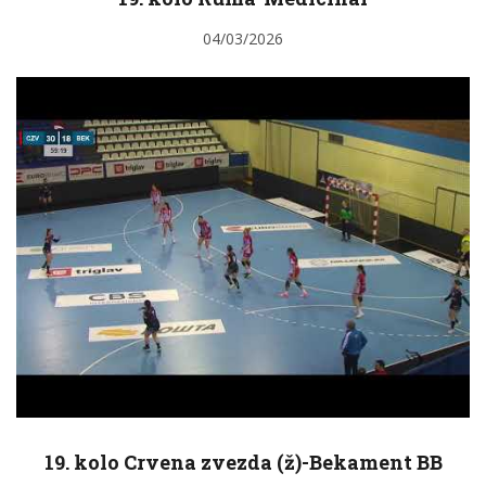
04/03/2026
19. kolo Crvena zvezda (ž)-Bekament BB