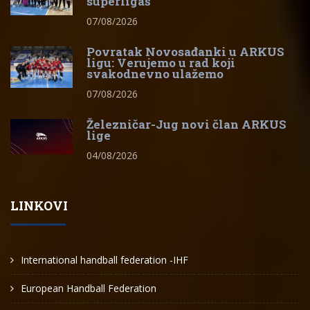
superligaš
07/08/2026
Povratak Novosađanki u ARKUS
ligu: Verujemo u rad koji
svakodnevno ulažemo
07/08/2026
Železničar-Jug novi član ARKUS
lige
04/08/2026
LINKOVI
International handball federation -IHF
European Handball Federation