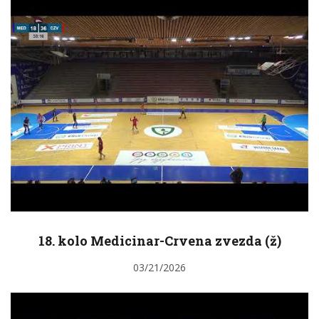
18. kolo Medicinar-Crvena zvezda (ž)
03/21/2026