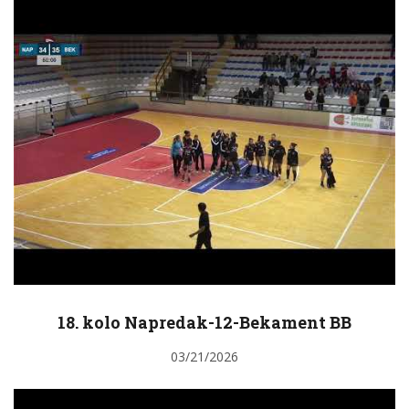
18. kolo Napredak-12-Bekament BB
03/21/2026