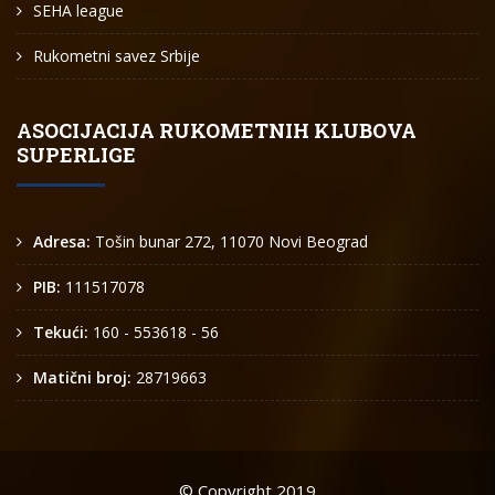
SEHA league
Rukometni savez Srbije
ASOCIJACIJA RUKOMETNIH KLUBOVA
SUPERLIGE
Adresa:
Tošin bunar 272, 11070 Novi Beograd
PIB:
111517078
Tekući:
160 - 553618 - 56
Matični broj:
28719663
© Copyright 2019