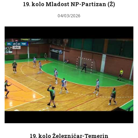
19. kolo Mladost NP-Partizan (Ž)
04/03/2026
19. kolo Železničar-Temerin