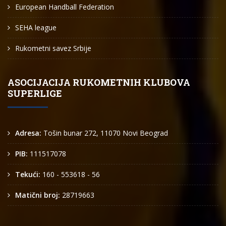
European Handball Federation
SEHA league
Rukometni savez Srbije
ASOCIJACIJA RUKOMETNIH KLUBOVA
SUPERLIGE
Adresa:
Tošin bunar 272, 11070 Novi Beograd
PIB:
111517078
Tekući:
160 - 553618 - 56
Matični broj:
28719663