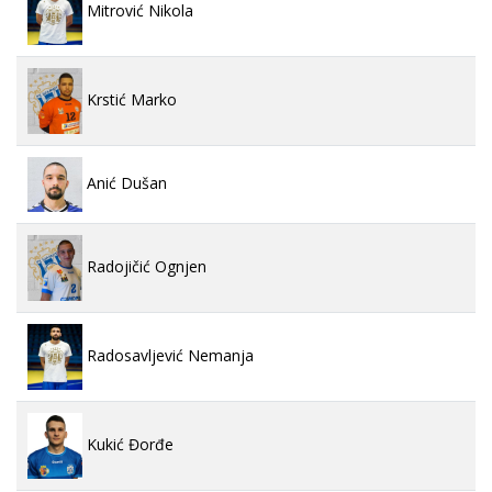
Mitrović Nikola
Krstić Marko
Anić Dušan
Radojičić Ognjen
Radosavljević Nemanja
Kukić Đorđe