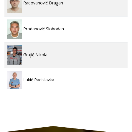
Radovanović Dragan
Prodanović Slobodan
Grujić Nikola
Lukić Radislavka