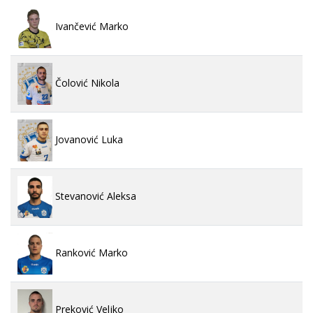
Ivančević Marko
Čolović Nikola
Jovanović Luka
Stevanović Aleksa
Ranković Marko
Preković Veljko