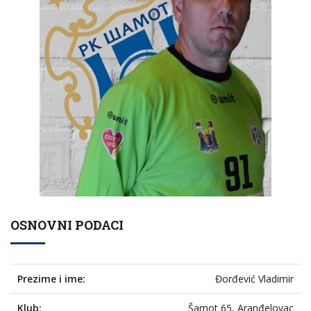
OSNOVNI PODACI
Prezime i ime:
Đorđević Vladimir
Klub:
Šamot 65, Aranđelovac