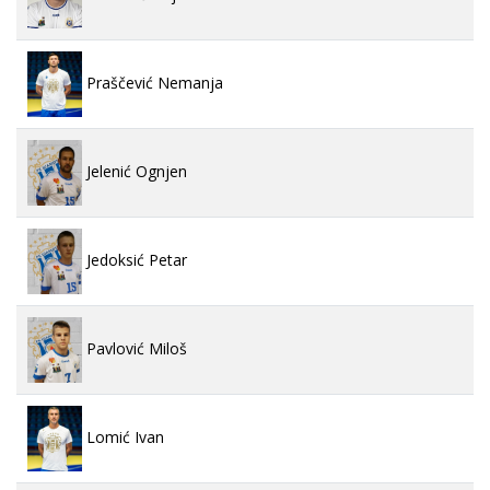
Praščević Nemanja
Jelenić Ognjen
Jedoksić Petar
Pavlović Miloš
Lomić Ivan