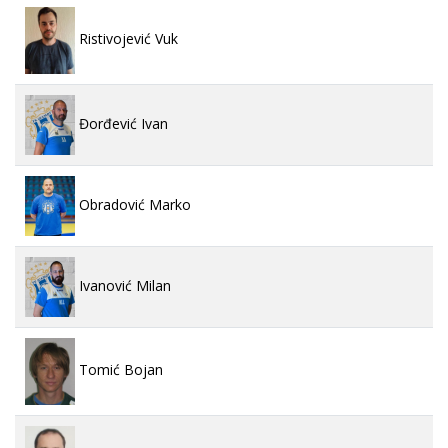
Ristivojević Vuk
Đorđević Ivan
Obradović Marko
Ivanović Milan
Tomić Bojan