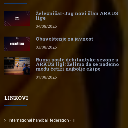
Železničar-Jug novi član ARKUS
lige
04/08/2026
Obaveštenje za javnost
03/08/2026
Ruma posle debitantske sezone u
ARKUS ligi: Želimo da se nađemo
među četiri najbolje ekipe
01/08/2026
LINKOVI
International handball federation -IHF