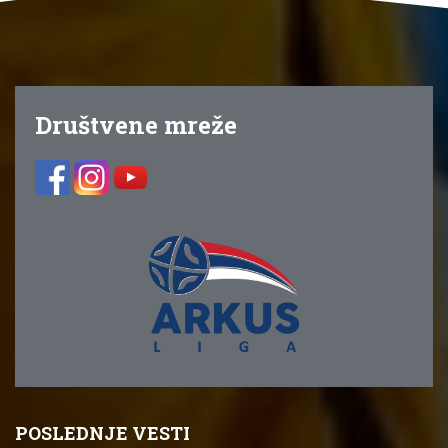
Društvene mreže
POSLEDNJE VESTI