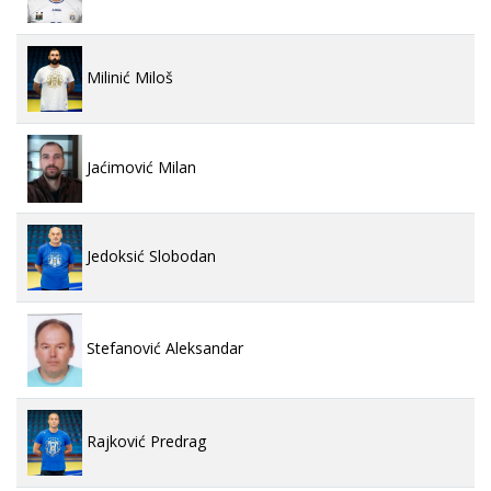
Milinić Miloš
Jaćimović Milan
Jedoksić Slobodan
Stefanović Aleksandar
Rajković Predrag