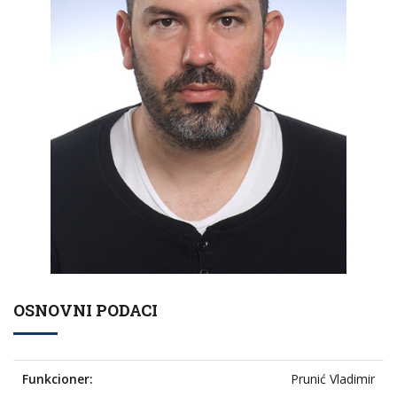
OSNOVNI PODACI
Funkcioner:
Prunić Vladimir