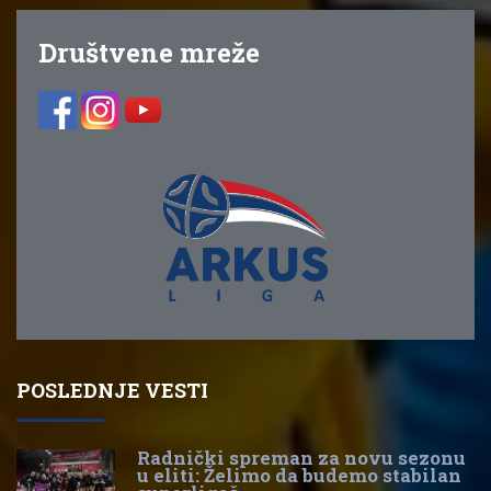
Društvene mreže
POSLEDNJE VESTI
Radnički spreman za novu sezonu
u eliti: Želimo da budemo stabilan