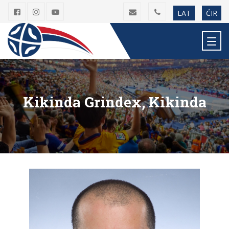
LAT
ĆIR
Kikinda Grindex, Kikinda