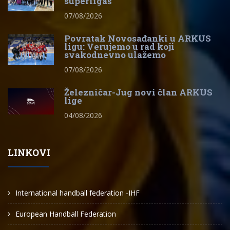
superligaš
07/08/2026
Povratak Novosađanki u ARKUS
ligu: Verujemo u rad koji
svakodnevno ulažemo
07/08/2026
Železničar-Jug novi član ARKUS
lige
04/08/2026
LINKOVI
International handball federation -IHF
European Handball Federation