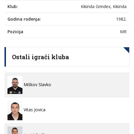
Klub:
Kikinda Grindex, Kikinda
Godina rođenja:
1982.
Pozicija
MR
Ostali igrači kluba
Miškov Slavko
Vitas Jovica