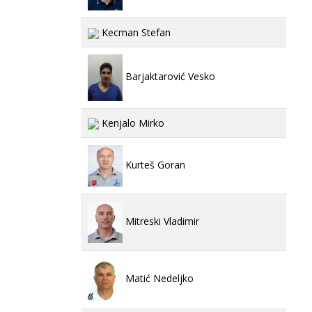
Kecman Stefan
Barjaktarović Vesko
Kenjalo Mirko
Kurteš Goran
Mitreski Vladimir
Matić Nedeljko