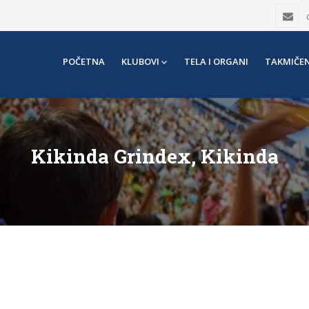
POČETNA
KLUBOVI
TELA I ORGANI
TAKMIČEN
Kikinda Grindex, Kikinda