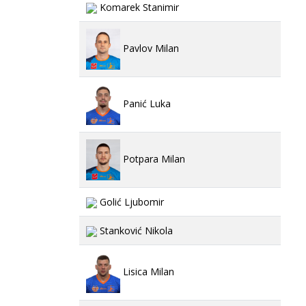
Komarek Stanimir
Pavlov Milan
Panić Luka
Potpara Milan
Golić Ljubomir
Stanković Nikola
Lisica Milan