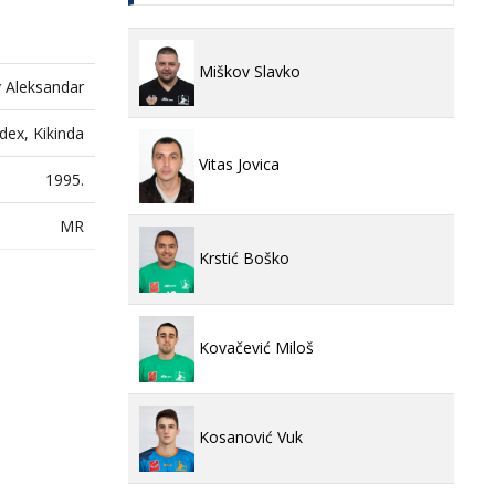
Miškov Slavko
 Aleksandar
dex, Kikinda
Vitas Jovica
1995.
MR
Krstić Boško
Kovačević Miloš
Kosanović Vuk