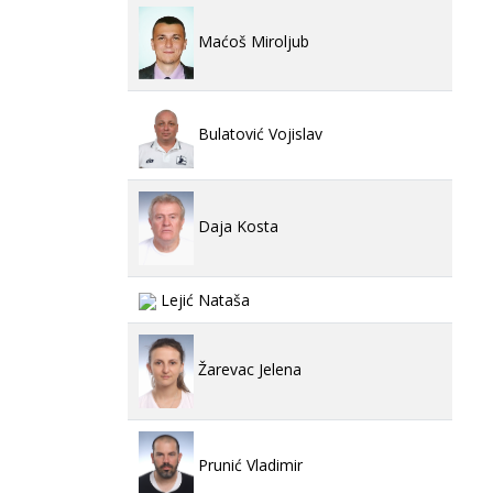
Maćoš Miroljub
Bulatović Vojislav
Daja Kosta
Lejić Nataša
Žarevac Jelena
Prunić Vladimir