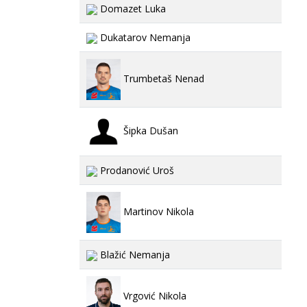
Domazet Luka
Dukatarov Nemanja
Trumbetaš Nenad
Šipka Dušan
Prodanović Uroš
Martinov Nikola
Blažić Nemanja
Vrgović Nikola