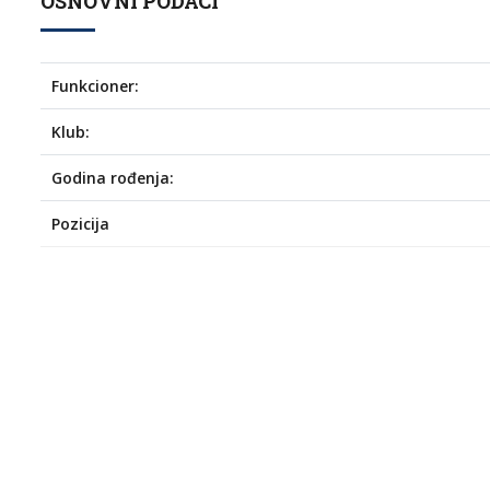
OSNOVNI PODACI
Funkcioner:
Klub:
Godina rođenja:
Pozicija