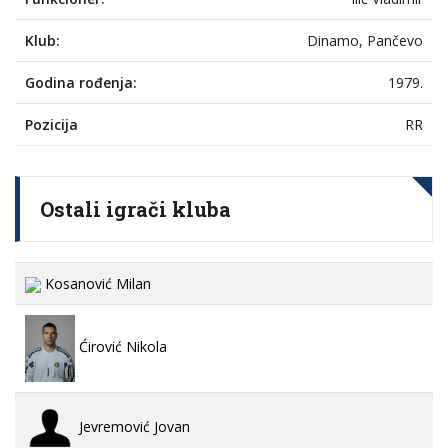
Klub:
Dinamo, Pančevo
Godina rođenja:
1979.
Pozicija
RR
Ostali igrači kluba
Kosanović Milan
Ćirović Nikola
Jevremović Jovan