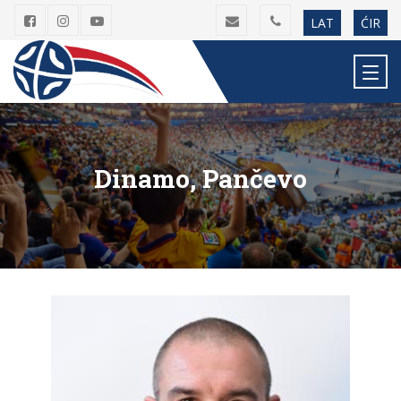
LAT
ĆIR
Dinamo, Pančevo