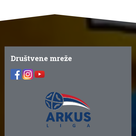
Društvene mreže