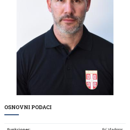
OSNOVNI PODACI
Funkcioner:
Ilić Vladimir