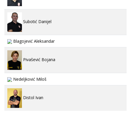
Subotić Danijel
Blagojević Aleksandar
Pivašević Bojana
Nedeljković Miloš
Distol Ivan