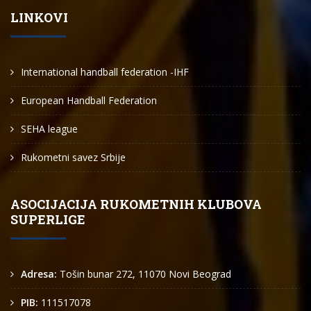
LINKOVI
International handball federation -IHF
European Handball Federation
SEHA league
Rukometni savez Srbije
ASOCIJACIJA RUKOMETNIH KLUBOVA
SUPERLIGE
Adresa:
Tošin bunar 272, 11070 Novi Beograd
PIB:
111517078