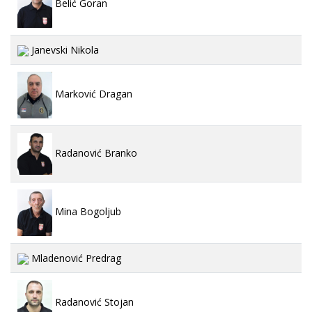
Belić Goran
Janevski Nikola
Marković Dragan
Radanović Branko
Mina Bogoljub
Mladenović Predrag
Radanović Stojan