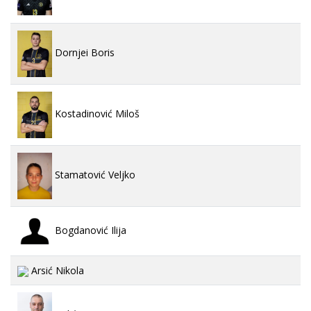
Dornjei Boris
Kostadinović Miloš
Stamatović Veljko
Bogdanović Ilija
Arsić Nikola