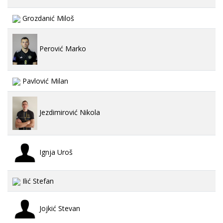
Grozdanić Miloš
Perović Marko
Pavlović Milan
Jezdimirović Nikola
Ignja Uroš
Ilić Stefan
Jojkić Stevan