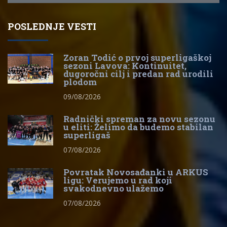
POSLEDNJE VESTI
Zoran Todić o prvoj superligaškoj
sezoni Lavova: Kontinuitet,
dugoročni cilj i predan rad urodili
plodom
09/08/2026
Radnički spreman za novu sezonu
u eliti: Želimo da budemo stabilan
superligaš
07/08/2026
Povratak Novosađanki u ARKUS
ligu: Verujemo u rad koji
svakodnevno ulažemo
07/08/2026