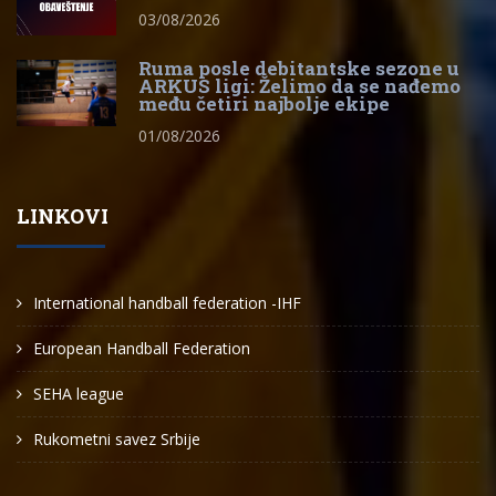
03/08/2026
Ruma posle debitantske sezone u
ARKUS ligi: Želimo da se nađemo
među četiri najbolje ekipe
01/08/2026
LINKOVI
International handball federation -IHF
European Handball Federation
SEHA league
Rukometni savez Srbije