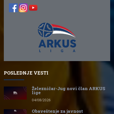
POSLEDNJE VESTI
Železničar-Jug novi član ARKUS
lige
04/08/2026
Obaveštenje za javnost