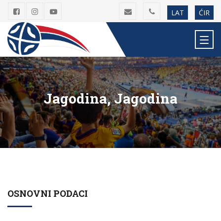
LAT
ĆIR
Jagodina, Jagodina
OSNOVNI PODACI