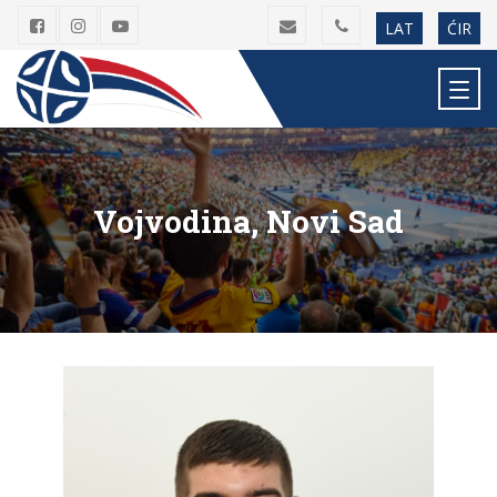
LAT
ĆIR
Vojvodina, Novi Sad