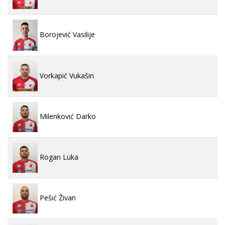
Borojević Vasilije
Vorkapić Vukašin
Milenković Darko
Rogan Luka
Pešić Živan