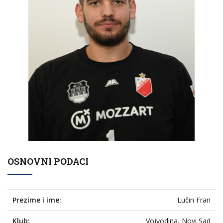
OSNOVNI PODACI
Prezime i ime:
Lučin Fran
Klub:
Vojvodina, Novi Sad