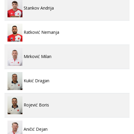
Stankov Andrija
Ratković Nemanja
Mirković Milan
Kukić Dragan
Rojević Boris
Aničić Dejan