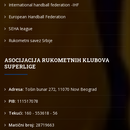
International handball federation -IHF
European Handball Federation
SEHA league
Rukometni savez Srbije
ASOCIJACIJA RUKOMETNIH KLUBOVA
SUPERLIGE
Adresa:
Tošin bunar 272, 11070 Novi Beograd
PIB:
111517078
Tekući:
160 - 553618 - 56
Matični broj:
28719663