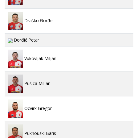
Draško Đorđe
Đorđić Petar
Vukovljak Miljan
Pušica Miljan
Ocvirk Gregor
Pukhouski Baris