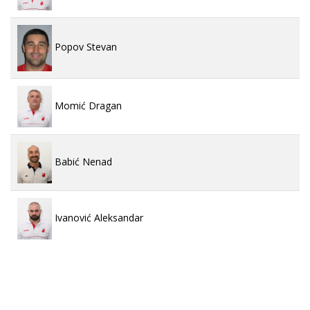
Popov Stevan
Momić Dragan
Babić Nenad
Ivanović Aleksandar