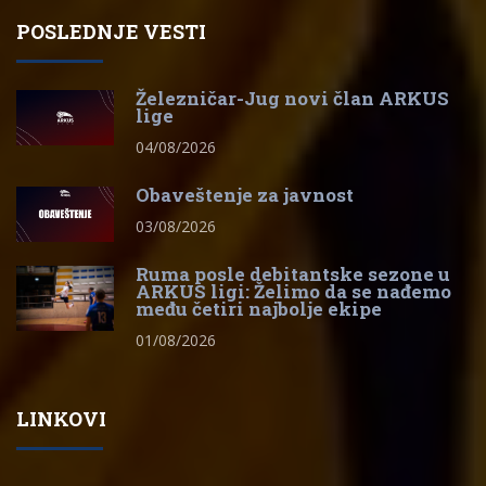
POSLEDNJE VESTI
Železničar-Jug novi član ARKUS
lige
04/08/2026
Obaveštenje za javnost
03/08/2026
Ruma posle debitantske sezone u
ARKUS ligi: Želimo da se nađemo
među četiri najbolje ekipe
01/08/2026
LINKOVI