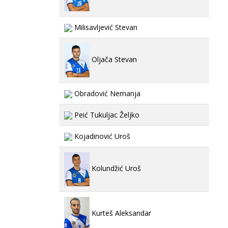
Milisavljević Stevan
Oljača Stevan
Obradović Nemanja
Peić Tukuljac Željko
Kojadinović Uroš
Kolundžić Uroš
Kurteš Aleksandar