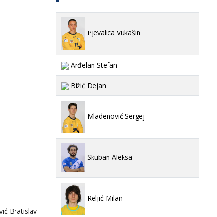
Pjevalica Vukašin
Arđelan Stefan
Bižić Dejan
Mladenović Sergej
Skuban Aleksa
Reljić Milan
ić Bratislav