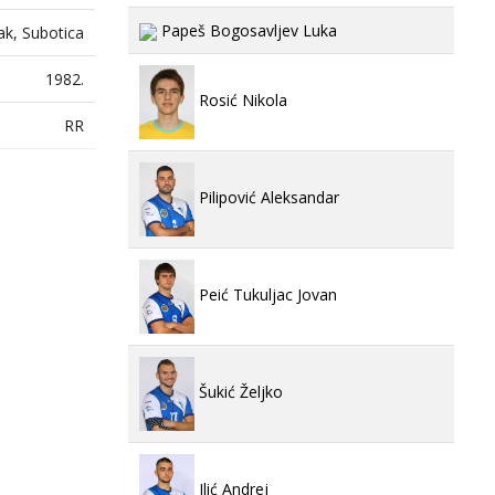
Papeš Bogosavljev Luka
ak, Subotica
1982.
Rosić Nikola
RR
Pilipović Aleksandar
Peić Tukuljac Jovan
Šukić Željko
Ilić Andrej