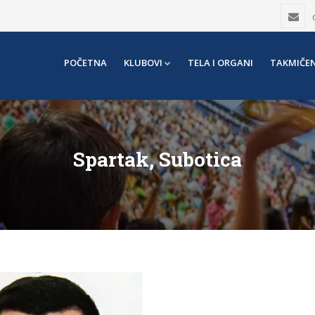
POČETNA
KLUBOVI
TELA I ORGANI
TAKMIČEN
Spartak, Subotica