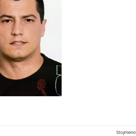
Stojmenov