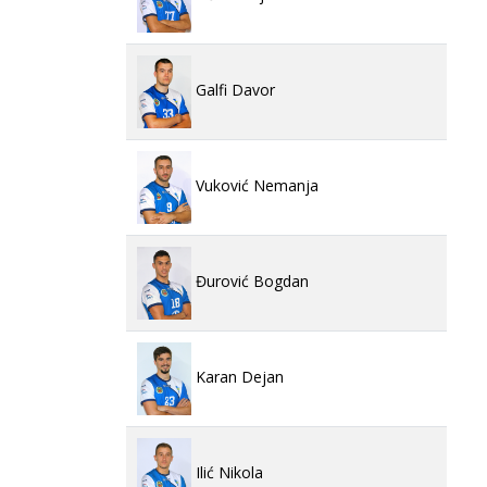
Galfi Davor
Vuković Nemanja
Đurović Bogdan
Karan Dejan
Ilić Nikola