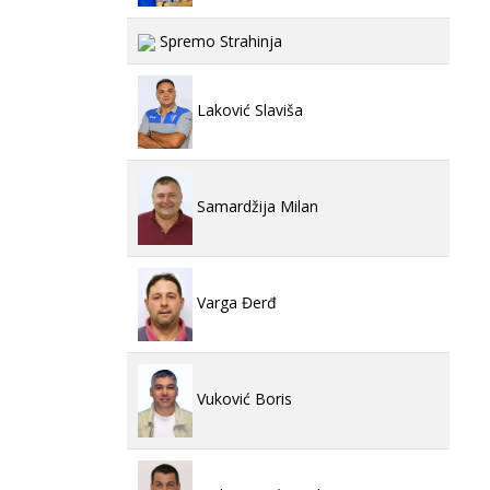
Spremo Strahinja
Laković Slaviša
Samardžija Milan
Varga Đerđ
Vuković Boris