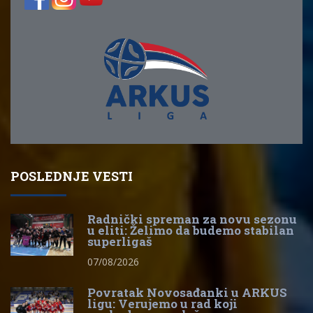
POSLEDNJE VESTI
Radnički spreman za novu sezonu
u eliti: Želimo da budemo stabilan
superligaš
07/08/2026
Povratak Novosađanki u ARKUS
ligu: Verujemo u rad koji