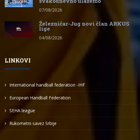
svakodnevno ulažemo
07/08/2026
Železničar-Jug novi član ARKUS
lige
04/08/2026
LINKOVI
International handball federation -IHF
European Handball Federation
SEHA league
Rukometni savez Srbije