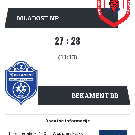
MLADOST NP
27 : 28
(11:13)
BEKAMENT BB
Dodatne informacije
Broj gledalaca: 100
A sudija:
Kolak