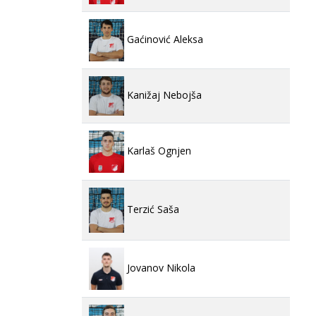
Gaćinović Aleksa
Kanižaj Nebojša
Karlaš Ognjen
Terzić Saša
Jovanov Nikola