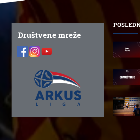
POSLEDN
Društvene mreže