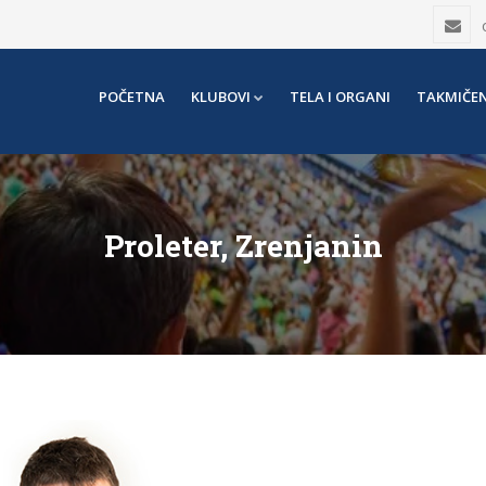
POČETNA
KLUBOVI
TELA I ORGANI
TAKMIČEN
Proleter, Zrenjanin