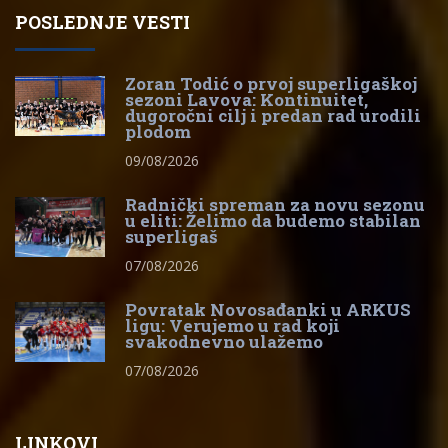
POSLEDNJE VESTI
Zoran Todić o prvoj superligaškoj
sezoni Lavova: Kontinuitet,
dugoročni cilj i predan rad urodili
plodom
09/08/2026
Radnički spreman za novu sezonu
u eliti: Želimo da budemo stabilan
superligaš
07/08/2026
Povratak Novosađanki u ARKUS
ligu: Verujemo u rad koji
svakodnevno ulažemo
07/08/2026
LINKOVI