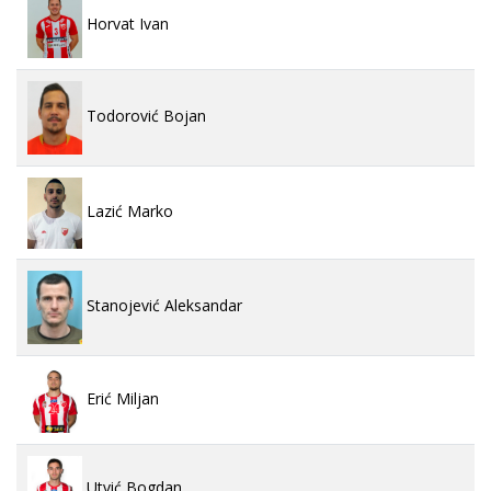
Horvat Ivan
Todorović Bojan
Lazić Marko
Stanojević Aleksandar
Erić Miljan
Utvić Bogdan