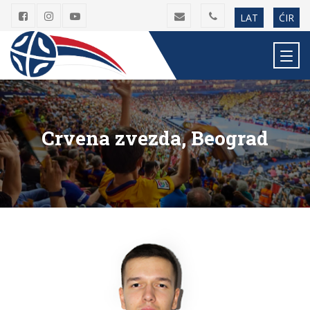
LAT
ĆIR
Crvena zvezda, Beograd