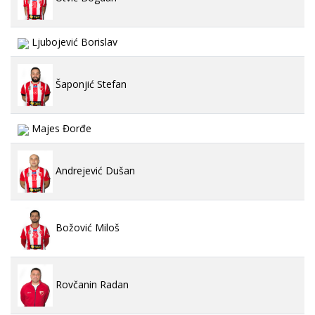
Ljubojević Borislav
Šaponjić Stefan
Majes Đorđe
Andrejević Dušan
Božović Miloš
Rovčanin Radan