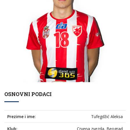
OSNOVNI PODACI
Prezime i ime:
Tufegdžić Aleksa
Klub:
Crvena zvezda, Beograd