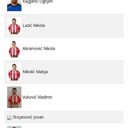
Kajganić Ognjen
Lazić Nikola
Abramović Nikola
Nikolić Matija
Vuković Vladimir
Stojanović Jovan