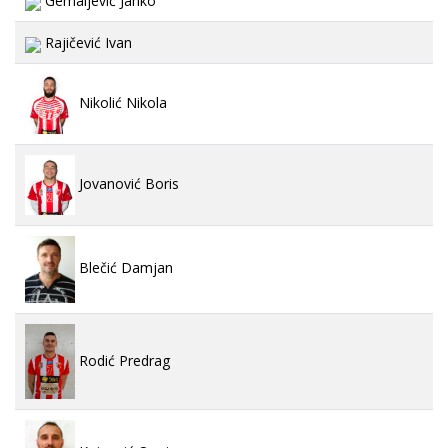
Gemaljević Janko
Rajičević Ivan
Nikolić Nikola
Jovanović Boris
Blečić Damjan
Rodić Predrag