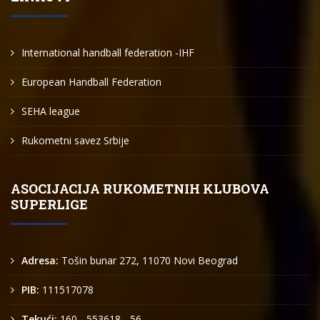
International handball federation -IHF
European Handball Federation
SEHA league
Rukometni savez Srbije
ASOCIJACIJA RUKOMETNIH KLUBOVA
SUPERLIGE
Adresa:
Tošin bunar 272, 11070 Novi Beograd
PIB:
111517078
Tekući:
160 - 553618 - 56