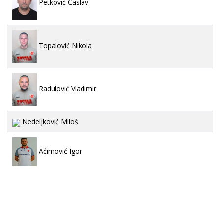
Petković Časlav
Topalović Nikola
Radulović Vladimir
Nedeljković Miloš
Aćimović Igor