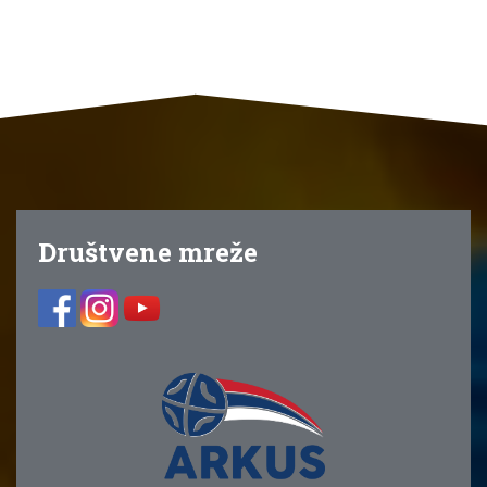
Društvene mreže