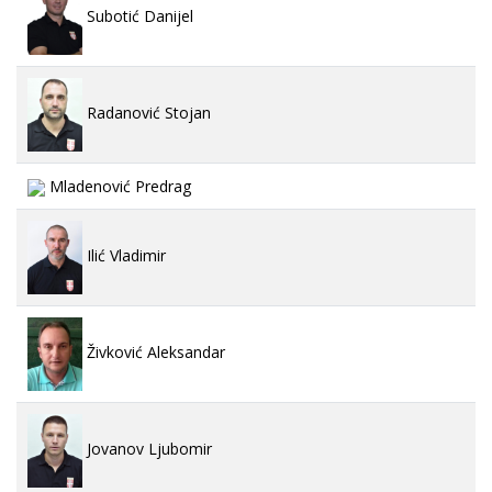
Subotić Danijel
Radanović Stojan
Mladenović Predrag
Ilić Vladimir
Živković Aleksandar
Jovanov Ljubomir