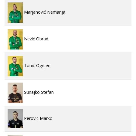
Marjanović Nemanja
Ivezić Obrad
Tonić Ognjen
Sunajko Stefan
Perović Marko