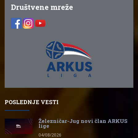
Društvene mreže
POSLEDNJE VESTI
Železničar-Jug novi član ARKUS
lige
04/08/2026