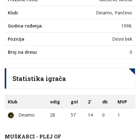
Klub:
Dinamo, Pančevo
Godina rođenja:
1998.
Pozicija
Desni bek
Broj na dresu
0
Statistika igrača
Klub
odig
gol
2`
dk
MVP
Dinamo
28
57
14
0
1
MUŠKARCI - PLEJ OF