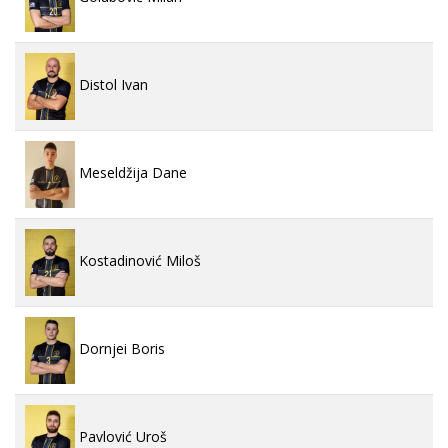
Distol Ivan
Meseldžija Dane
Kostadinović Miloš
Dornjei Boris
Pavlović Uroš