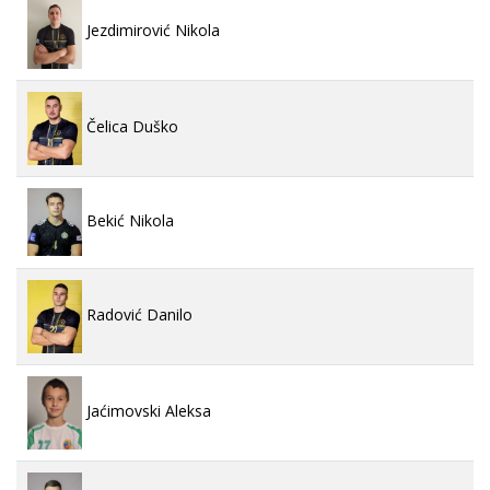
Jezdimirović Nikola
Čelica Duško
Bekić Nikola
Radović Danilo
Jaćimovski Aleksa