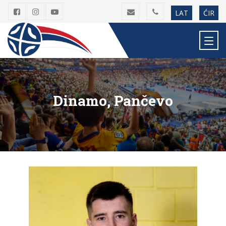
LAT
ĆIR
Dinamo, Pančevo