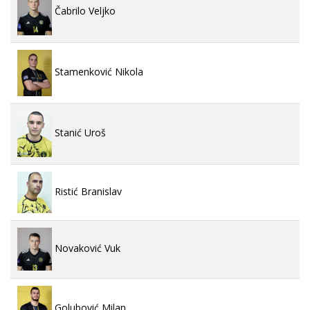
Čabrilo Veljko
Stamenković Nikola
Stanić Uroš
Ristić Branislav
Novaković Vuk
Golubović Milan