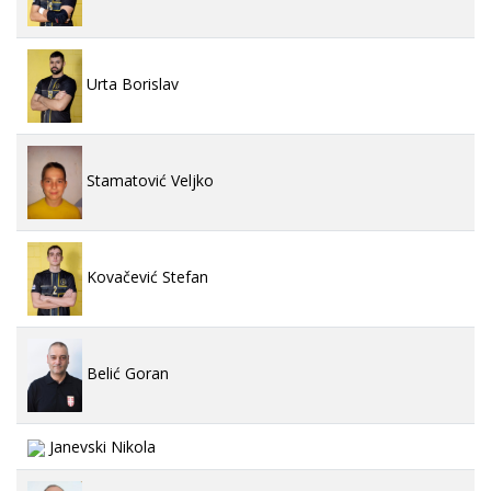
Urta Borislav
Stamatović Veljko
Kovačević Stefan
Belić Goran
Janevski Nikola