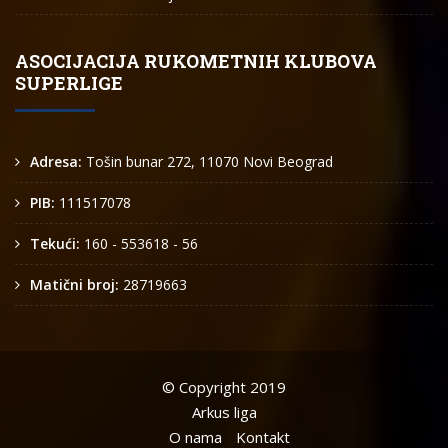
ASOCIJACIJA RUKOMETNIH KLUBOVA
SUPERLIGE
Adresa:
Tošin bunar 272, 11070 Novi Beograd
PIB:
111517078
Tekući:
160 - 553618 - 56
Matični broj:
28719663
© Copyright 2019
Arkus liga
O nama
Kontakt