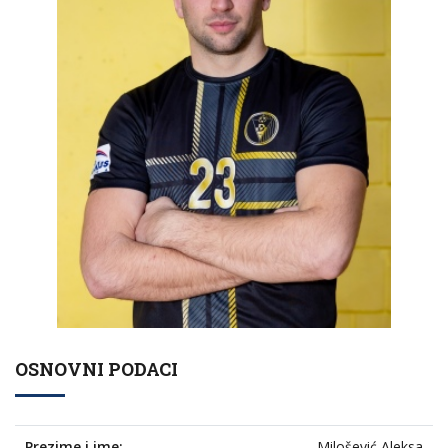
OSNOVNI PODACI
Prezime i ime:
Milošević Aleksa