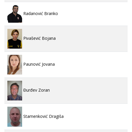
Radanović Branko
Pivašević Bojana
Paunović Jovana
Đurđev Zoran
Stamenković Dragiša