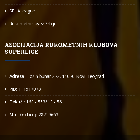
SEHA league
Rukometni savez Srbije
ASOCIJACIJA RUKOMETNIH KLUBOVA
SUPERLIGE
Adresa:
Tošin bunar 272, 11070 Novi Beograd
PIB:
111517078
Tekući:
160 - 553618 - 56
Matični broj:
28719663