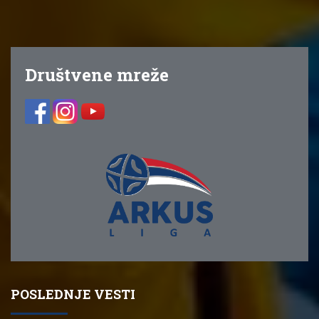
Društvene mreže
POSLEDNJE VESTI