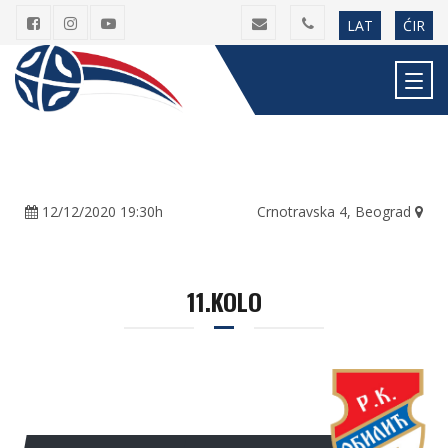
LAT
ĆIR
12/12/2020 19:30h
Crnotravska 4, Beograd
11.KOLO