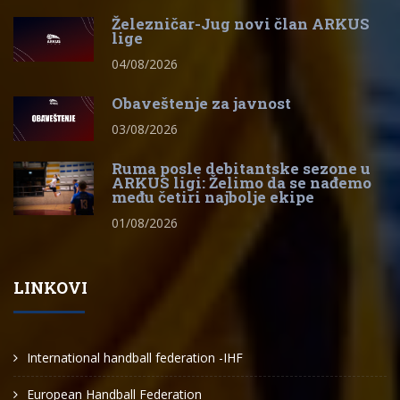
Železničar-Jug novi član ARKUS
lige
04/08/2026
Obaveštenje za javnost
03/08/2026
Ruma posle debitantske sezone u
ARKUS ligi: Želimo da se nađemo
među četiri najbolje ekipe
01/08/2026
LINKOVI
International handball federation -IHF
European Handball Federation