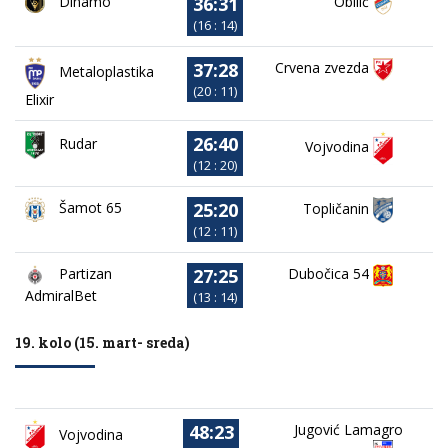
36:31
Dinamo
Obilić
(16 : 14)
37:28
Crvena zvezda
Metaloplastika
(20 : 11)
Elixir
26:40
Rudar
Vojvodina
(12 : 20)
25:20
Šamot 65
Topličanin
(12 : 11)
27:25
Partizan
Dubočica 54
AdmiralBet
(13 : 14)
19. kolo (15. mart- sreda)
48:23
Jugović Lamagro
Vojvodina