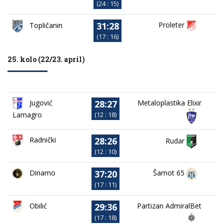
(24 : 15)
31:28
Proleter
Topličanin
(17 : 16)
25. kolo (22/23. april)
28:27
Jugović
Metaloplastika Elixir
Lamagro
(12 : 18)
28:26
Radnički
Rudar
(12 : 10)
37:20
Dinamo
Šamot 65
(17 : 11)
29:36
Obilić
Partizan AdmiralBet
(17 : 18)