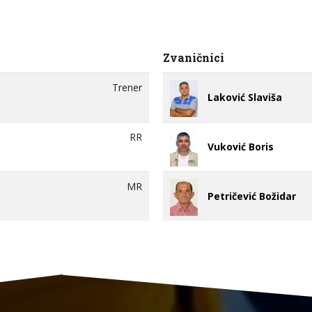
Zvaničnici
Trener
Laković Slaviša
RR
Vuković Boris
MR
Petričević Božidar