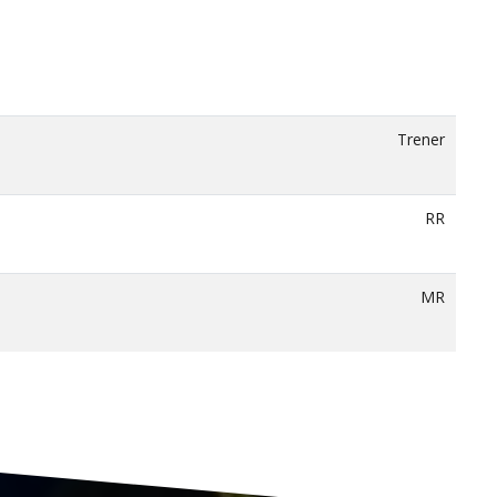
Trener
RR
MR