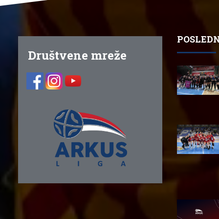
POSLEDN
Društvene mreže