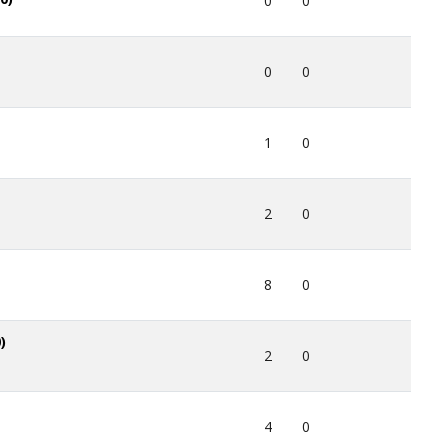
0
0
0
0
1
0
2
0
8
0
)
2
0
4
0